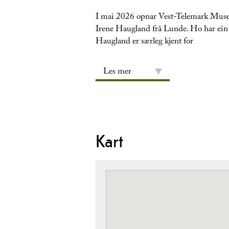
I mai 2026 opnar Vest-Telemark Museum 
Irene Haugland frå Lunde. Ho har ein st
Haugland er særleg kjent for
Les mer
Kart