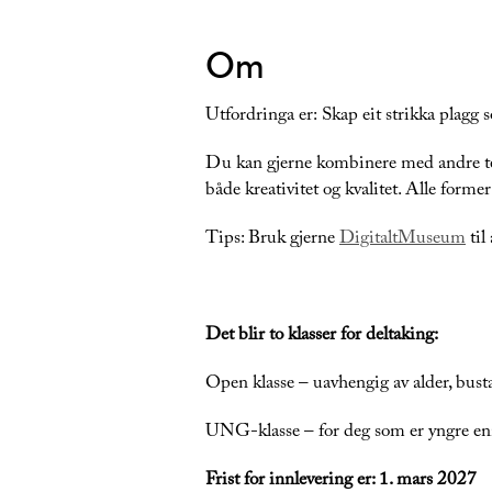
Om
Utfordringa er:
Skap eit strikka plagg 
Du kan gjerne kombinere med andre tek
både kreativitet og kvalitet. Alle former f
Tips: Bruk gjerne
DigitaltMuseum
til
Det blir to klasser for deltaking:
Open klasse – uavhengig av alder, bust
UNG-klasse – for deg som er yngre en
Frist for innlevering er: 1. mars 2027