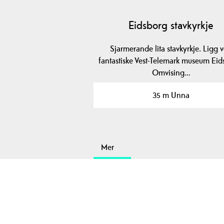
Eidsborg stavkyrkje
Sjarmerande lita stavkyrkje. Ligg 
fantastiske Vest-Telemark museum Eid
Omvising…
35 m Unna
Mer