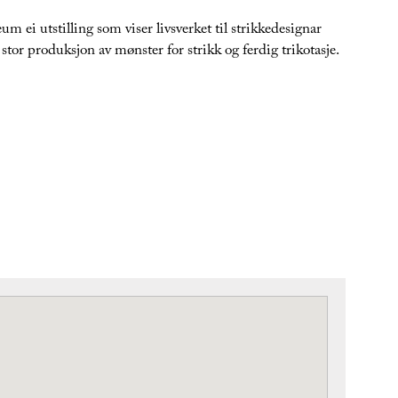
ei utstilling som viser livsverket til strikkedesignar
or produksjon av mønster for strikk og ferdig trikotasje.