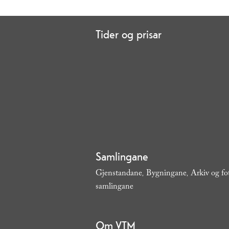
Tider og prisar
Samlingane
Gjenstandane
Bygningane
Arkiv og fo
,
,
samlingane
,
Om VTM