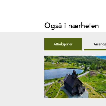
Også i nærheten
Attraksjoner
Arrang