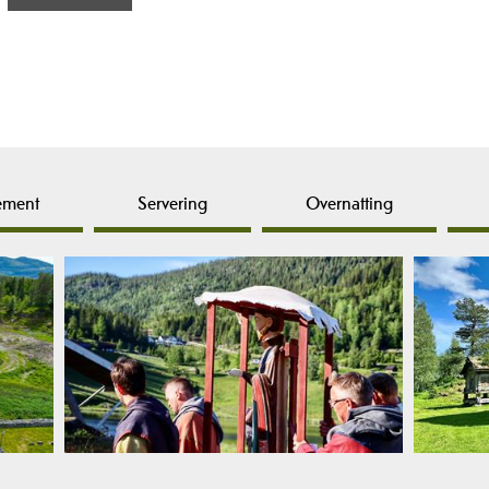
ement
Servering
Overnatting