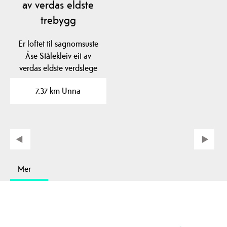
av verdas eldste
trebygg
Er loftet til sagnomsuste
Åse Stålekleiv eit av
verdas eldste verdslege
trebygg? Loftet…
7.37 km Unna
Mer