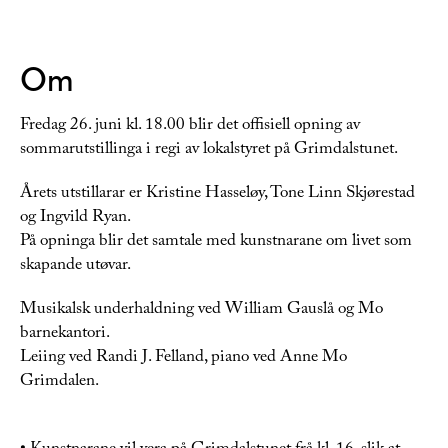
Om
Fredag 26. juni kl. 18.00 blir det offisiell opning av
sommarutstillinga i regi av lokalstyret på Grimdalstunet.
Årets utstillarar er Kristine Hasseløy, Tone Linn Skjørestad
og Ingvild Ryan.
På opninga blir det samtale med kunstnarane om livet som
skapande utøvar.
Musikalsk underhaldning ved William Gauslå og Mo
barnekantori.
Leiing ved Randi J. Felland, piano ved Anne Mo
Grimdalen.