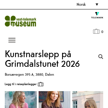
Norsk
0
Kunstnarslepp på
Grimdalstunet 2026
Borsævegen 395 A
,
3880
,
Dalen