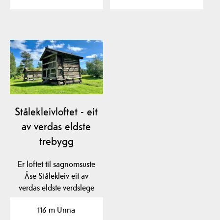
Stålekleivloftet - eit
av verdas eldste
trebygg
Er loftet til sagnomsuste
Åse Stålekleiv eit av
verdas eldste verdslege
trebygg? Loftet…
116 m Unna