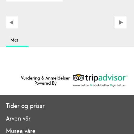
Mer
Vurdering & Anmeldelser
Powered By
Tider og prisar
Arven vår
Musea våre