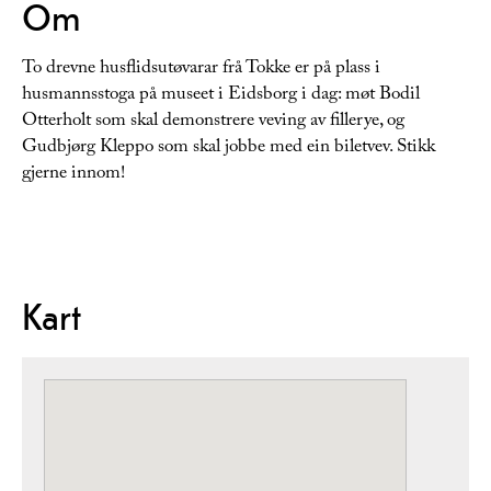
Om
To drevne husflidsutøvarar frå Tokke er på plass i
husmannsstoga på museet i Eidsborg i dag: møt Bodil
Otterholt som skal demonstrere veving av fillerye, og
Gudbjørg Kleppo som skal jobbe med ein biletvev. Stikk
gjerne innom!
Kart