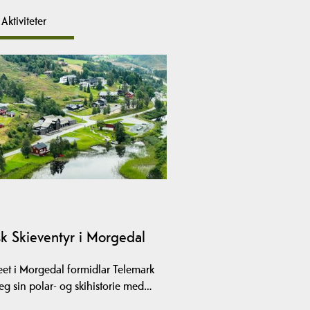
Aktiviteter
k Skieventyr i Morgedal
et i Morgedal formidlar Telemark
eg sin polar- og skihistorie med…