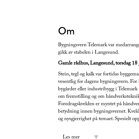
Om
Bygningsvern Telemark var medarrang
gikk av stabelen i Langesund.
Gamle rådhus, Langesund, torsdag 18 
Stein, tegl og kalk var fortidas byggem
vesentlig for dagens bygningsvern. For i
bygårder eller industribygg i Telemark 
om fremstilling og om håndverkstekni
Foredragskvelden er myntet på håndverker
betydning innen bygningsvernet. Kveld
og nysgjerrighet på temaet. Spesielt op
Les mer