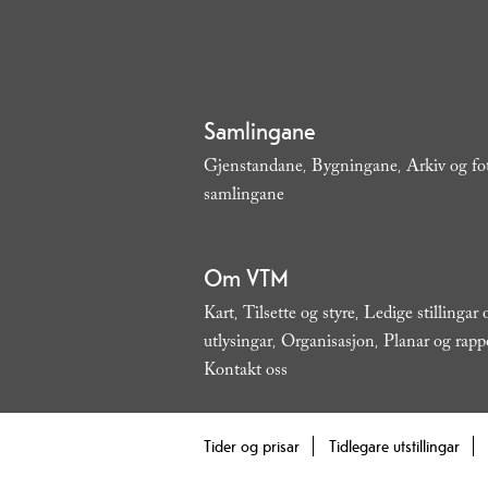
Samlingane
Gjenstandane
Bygningane
Arkiv og fo
,
,
samlingane
,
Om VTM
Kart
Tilsette og styre
Ledige stillingar
,
,
utlysingar
Organisasjon
Planar og rapp
,
,
Kontakt oss
,
Tider og prisar
Tidlegare utstillingar