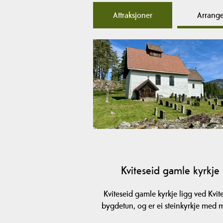
Attraksjoner
Arrang
Kviteseid gamle kyrkje
Kviteseid gamle kyrkje ligg ved Kvit
bygdetun, og er ei steinkyrkje med 