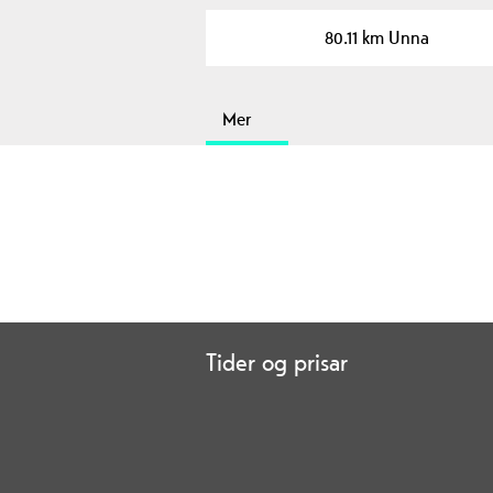
80.11 km Unna
Mer
Tider og prisar