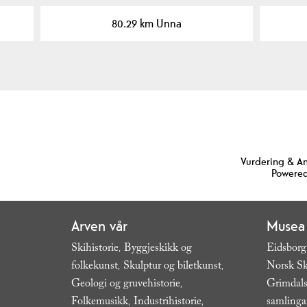
80.29 km Unna
Vurdering & A
Powered
Arven vår
Musea
Skihistorie
Byggjeskikk og
Eidsborg
,
folkekunst
Skulptur og biletkunst
Norsk Sk
,
,
Geologi og gruvehistorie
Grimdals
,
Folkemusikk
Industrihistorie
samling
,
,