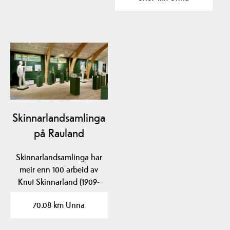
Skinnarlandsamlinga
på Rauland
Skinnarlandsamlinga har
meir enn 100 arbeid av
Knut Skinnarland (1909-
1993) i form av…
70.08 km Unna