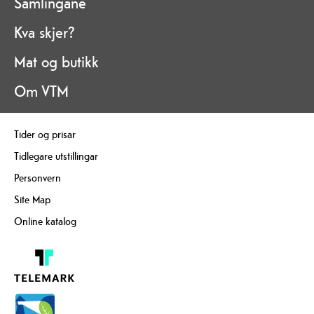
Samlingane
Kva skjer?
Mat og butikk
Om VTM
Tider og prisar
Tidlegare utstillingar
Personvern
Site Map
Online katalog