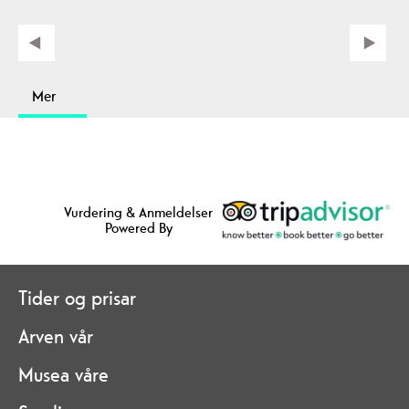
Mer
Vurdering & Anmeldelser
Powered By
Tider og prisar
Arven vår
Musea våre