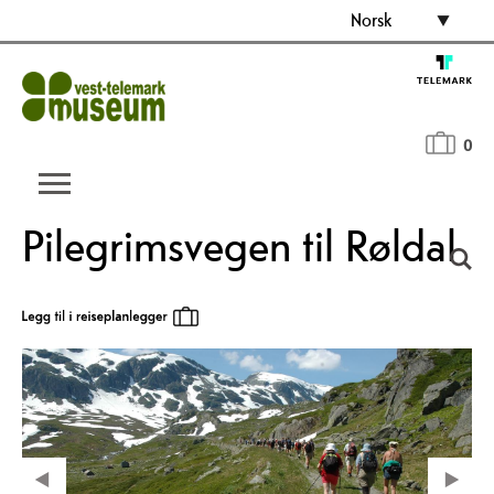
Norsk
0
Pilegrimsvegen til Røldal