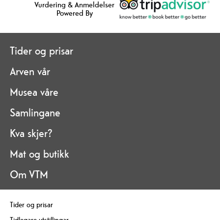
Vurdering & Anmeldelser
Powered By
Tider og prisar
Arven vår
Musea våre
Samlingane
Kva skjer?
Mat og butikk
Om VTM
Tider og prisar
Tidlegare utstillingar