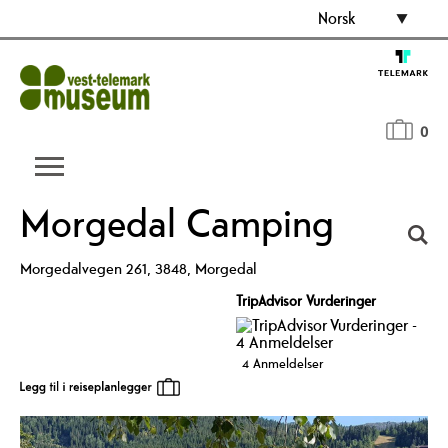
Norsk
0
Morgedal Camping
Morgedalvegen 261
,
3848
,
Morgedal
TripAdvisor Vurderinger
4 Anmeldelser