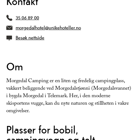
Kontakt
35 06 89 00
morgedalhotel@unikehoteller.no
Besøk nettside
Om
Morgedal Camping er en liten og fredelig campingplass,
vakkert beliggende ved Morgedalstjønni (Morgedalsvannet)
i bygda Morgedal i Telemark. Her, i den moderne
skisportens vugge, kan du nyte naturen og stillheten i vakre
omgivelser.
Plasser for bobil,
campingvogn og telt