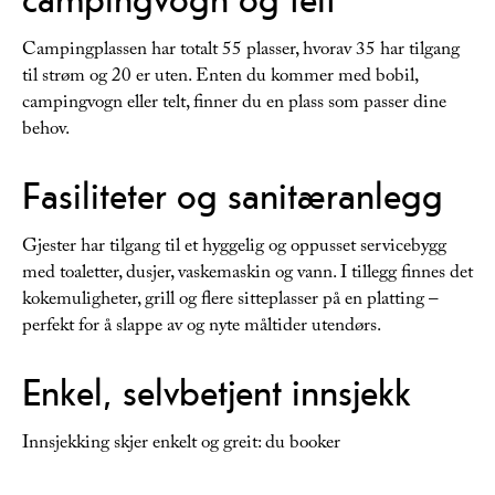
Campingplassen har totalt 55 plasser, hvorav 35 har tilgang
til strøm og 20 er uten. Enten du kommer med bobil,
campingvogn eller telt, finner du en plass som passer dine
behov.
Fasiliteter og sanitæranlegg
Gjester har tilgang til et hyggelig og oppusset servicebygg
med toaletter, dusjer, vaskemaskin og vann. I tillegg finnes det
kokemuligheter, grill og flere sitteplasser på en platting –
perfekt for å slappe av og nyte måltider utendørs.
Enkel, selvbetjent innsjekk
Innsjekking skjer enkelt og greit: du booker