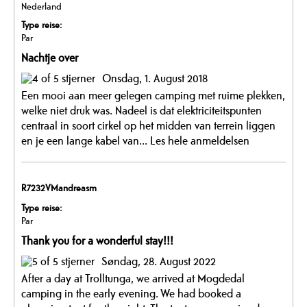
Nederland
Type reise:
Par
Nachtje over
Onsdag, 1. August 2018
Een mooi aan meer gelegen camping met ruime plekken,
welke niet druk was. Nadeel is dat elektriciteitspunten
centraal in soort cirkel op het midden van terrein liggen
en je een lange kabel van...
Les hele anmeldelsen
R7232VMandreasm
Type reise:
Par
Thank you for a wonderful stay!!!
Søndag, 28. August 2022
After a day at Trolltunga, we arrived at Mogdedal
camping in the early evening. We had booked a