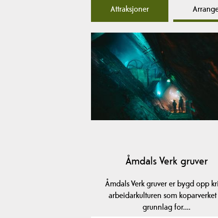
Attraksjoner
Arrang
Åmdals Verk gruver
Åmdals Verk gruver er bygd opp kr
arbeidarkulturen som koparverket 
grunnlag for.…