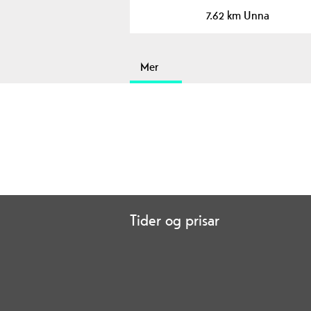
7.62 km Unna
Mer
Tider og prisar