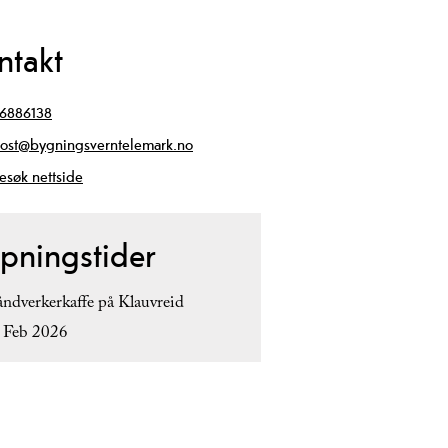
ntakt
6886138
ost@bygningsverntelemark.no
esøk nettside
pningstider
ndverkerkaffe på Klauvreid
 Feb 2026