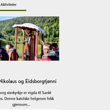
Aktiviteter
Nikolaus og Eidsborgtjønni
org stavkyrkje er vigsla til Sankt
us. Denne katolske helgenen fekk
gjennom…