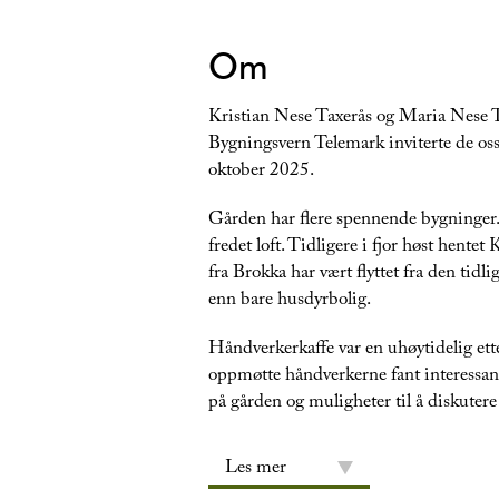
Om
Kristian Nese Taxerås og Maria Nese T
Bygningsvern Telemark inviterte de oss
oktober 2025.
Gården har flere spennende bygninger. P
fredet loft. Tidligere i fjor høst hentet
fra Brokka har vært flyttet fra den tid
enn bare husdyrbolig.
Håndverkerkaffe var en uhøytidelig ett
oppmøtte håndverkerne fant interessant
på gården og muligheter til å diskuter
Les mer