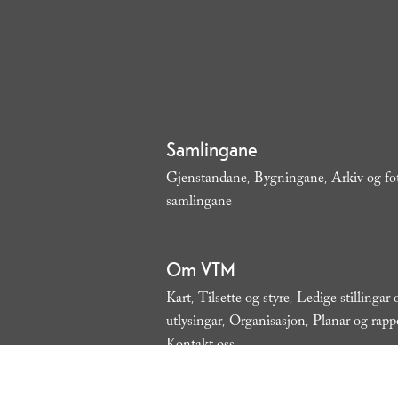
Samlingane
Gjenstandane
Bygningane
Arkiv og fo
,
,
samlingane
,
Om VTM
Kart
Tilsette og styre
Ledige stillingar
,
,
utlysingar
Organisasjon
Planar og rapp
,
,
Kontakt oss
,