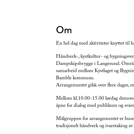
Om
En hel dag med aktiviteter knyttet til 
Håndverk-, kystkultur- og bygningsve
Dampskipsbrygge i Langesund. Området 
samarbeid mellom Kystlaget og Bygning
Bamble kommune.
Arrangementet gikk over flere dager, m
Mellom kl.10.00-15.00 lørdag demonstr
åpne for dialog med publikum og svarer
Målgruppen for arrangementet er huseie
tradisjonelt håndverk og ivaretaking av