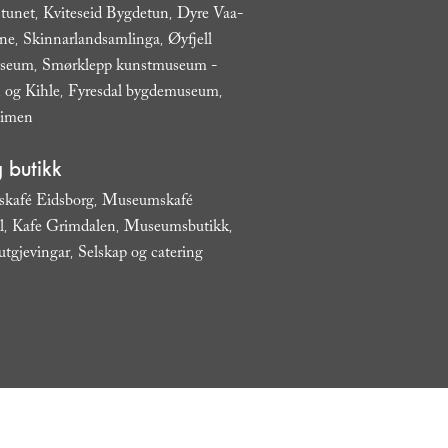
tunet
Kviteseid Bygdetun
Dyre Vaa-
,
,
ane
Skinnarlandsamlinga
Øyfjell
,
,
useum
Smørklepp kunstmuseum -
,
 og Kihle
Fyresdal bygdemuseum
,
,
eimen
,
 butikk
kafé Eidsborg
Museumskafé
,
l
Kafe Grimdalen
Museumsbutikk
,
,
,
utgjevingar
Selskap og catering
,
,