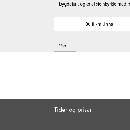
bygdetun, og er ei steinkyrkje med 
80.11 km Unna
Mer
Tider og prisar