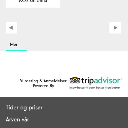
92.37 km Unna
Mer
Vurdering & Anmeldelser
Powered By
Tider og prisar
Arven vår