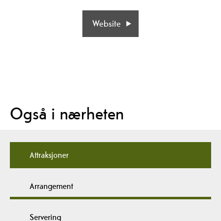
Website
Også i nærheten
Attraksjoner
Arrangement
Servering