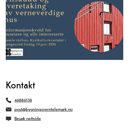
Kontakt
46886138
post@bygningsverntelemark.no
Besøk nettside