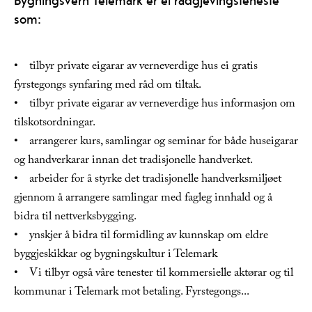
som:
• tilbyr private eigarar av verneverdige hus ei gratis
fyrstegongs synfaring med råd om tiltak.
• tilbyr private eigarar av verneverdige hus informasjon om
tilskotsordningar.
• arrangerer kurs, samlingar og seminar for både huseigarar
og handverkarar innan det tradisjonelle handverket.
• arbeider for å styrke det tradisjonelle handverksmiljøet
gjennom å arrangere samlingar med fagleg innhald og å
bidra til nettverksbygging.
• ynskjer å bidra til formidling av kunnskap om eldre
byggjeskikkar og bygningskultur i Telemark
• Vi tilbyr også våre tenester til kommersielle aktørar og til
kommunar i Telemark mot betaling. Fyrstegongs
...