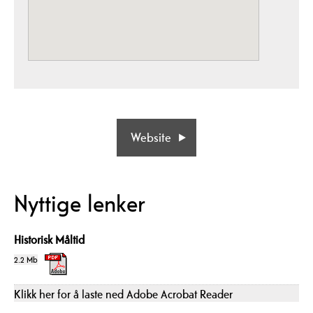
Website
Nyttige lenker
Historisk Måltid
2.2 Mb
Klikk her for å laste ned Adobe Acrobat Reader