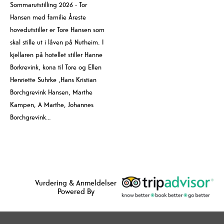
Sommarutstilling 2026 - Tor
Hansen med familie Åreste
hovedutstiller er Tore Hansen som
skal stille ut i låven på Nutheim. I
kjellaren på hotellet stiller Hanne
Borkrevink, kona til Tore og Ellen
Henriette Suhrke ,Hans Kristian
Borchgrevink Hansen, Marthe
Kampen, A Marthe, Johannes
Borchgrevink…
Vurdering & Anmeldelser
Powered By