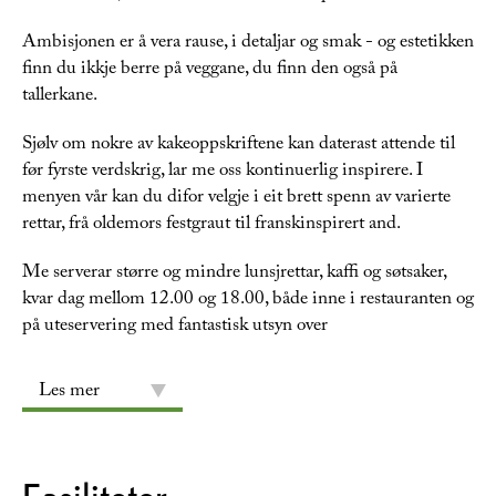
Ambisjonen er å vera rause, i detaljar og smak - og estetikken
finn du ikkje berre på veggane, du finn den også på
tallerkane.
Sjølv om nokre av kakeoppskriftene kan daterast attende til
før fyrste verdskrig, lar me oss kontinuerlig inspirere. I
menyen vår kan du difor velgje i eit brett spenn av varierte
rettar, frå oldemors festgraut til franskinspirert and.
Me serverar større og mindre lunsjrettar, kaffi og søtsaker,
kvar dag mellom 12.00 og 18.00, både inne i restauranten og
på uteservering med fantastisk utsyn over
Les mer