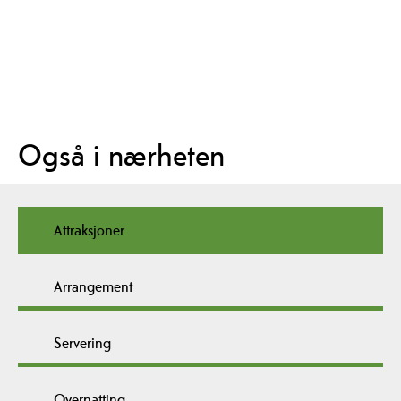
Også i nærheten
Attraksjoner
Arrangement
Servering
Overnatting