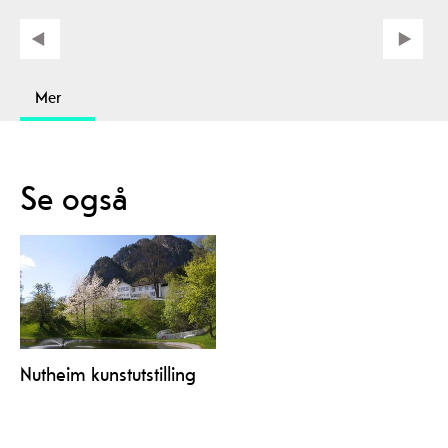
Mer
Se også
Nutheim kunstutstilling