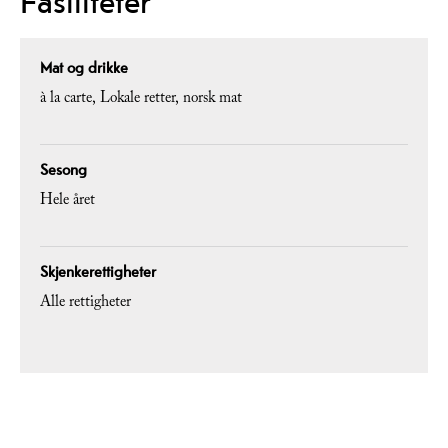
Fasiliteter
Mat og drikke
à la carte
Lokale retter
norsk mat
Sesong
Hele året
Skjenkerettigheter
Alle rettigheter