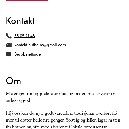
Kontakt
35 05 21 43
kontakt.nutheim@gmail.com
Besøk nettside
Om
Me er genuint opptekne av mat, og maten me serverar er
ærleg og god.
Hjå oss kan du nyte godt varetekne tradisjonar overført frå
mor til dotter heile fire gonger. Solveig og Ellen lagar maten
frå botnen av, ofte med råvarer frå lokale produsentar.