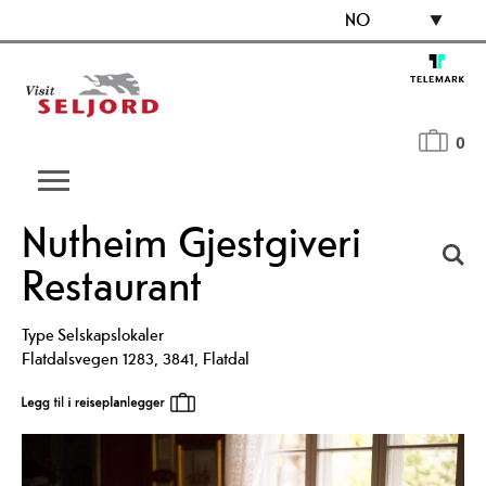
NO
0
Nutheim Gjestgiveri
Restaurant
Type
Selskapslokaler
Flatdalsvegen 1283
,
3841
,
Flatdal