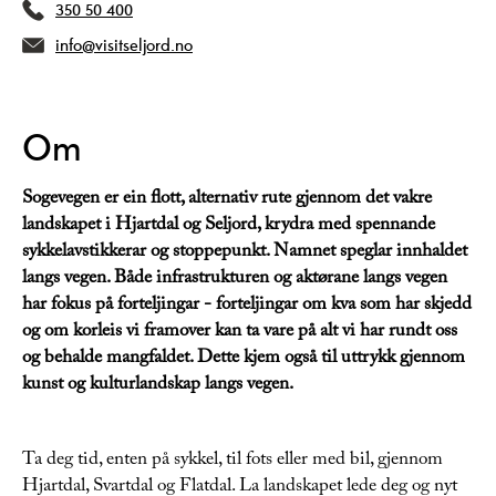
350 50 400
info@visitseljord.no
Om
Sogevegen er ein flott, alternativ rute gjennom det vakre
landskapet i Hjartdal og Seljord, krydra med spennande
sykkelavstikkerar og stoppepunkt. Namnet speglar innhaldet
langs vegen. Både infrastrukturen og aktørane langs vegen
har fokus på forteljingar - forteljingar om kva som har skjedd
og om korleis vi framover kan ta vare på alt vi har rundt oss
og behalde mangfaldet. Dette kjem også til uttrykk gjennom
kunst og kulturlandskap langs vegen.
Ta deg tid, enten på sykkel, til fots eller med bil, gjennom
Hjartdal, Svartdal og Flatdal. La landskapet lede deg og nyt