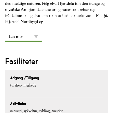
den mektige naturen. Følg elva Hjartdøla inn den trange og
mystiske Ambjørndalen, se ur og nutar som reiser seg
frå dalbotnen og elva som renn ut i stille, mørkt vatn i Flatsjå.
Hjartdal Nordbygd og
Les mer
Fasiliteter
Adgang /Tillgang
turstier- merkede
Aktiviteter
natursti
sykkeltur
sykling
turstier