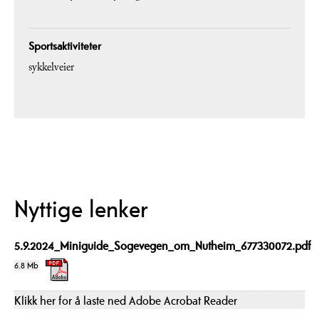
Sportsaktiviteter
sykkelveier
Nyttige lenker
5.9.2024_Miniguide_Sogevegen_om_Nutheim_677330072.pdf
6.8 Mb
Klikk her for å laste ned Adobe Acrobat Reader