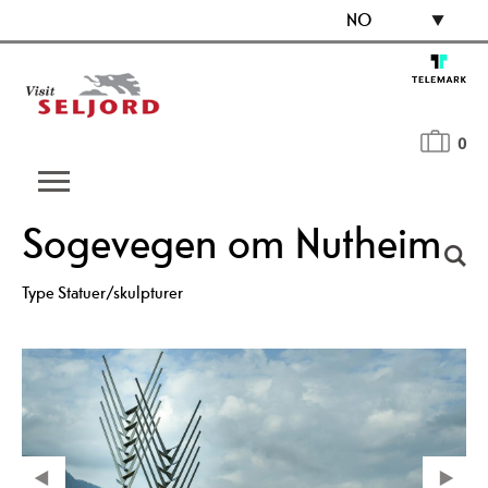
NO
0
Sogevegen om Nutheim
Type
Statuer/skulpturer