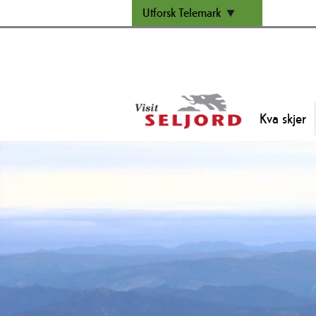
Utforsk Telemark
Kva skjer