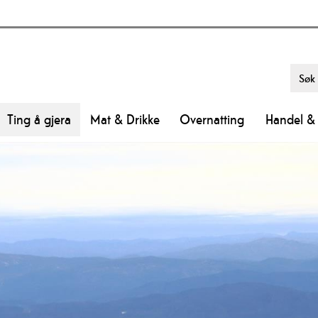
Ting å gjera
Mat & Drikke
Overnatting
Handel & 