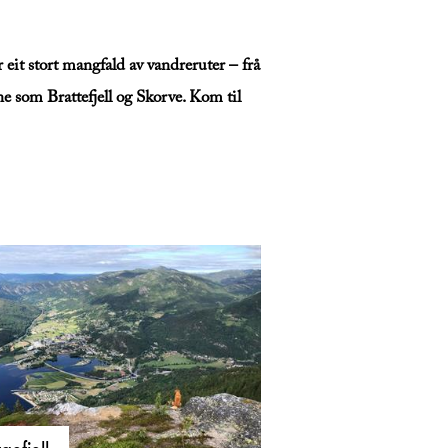
 eit stort mangfald av vandreruter – frå
ne som Brattefjell og Skorve. Kom til