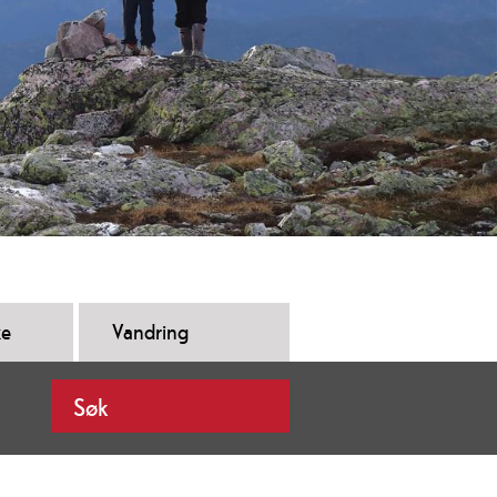
ke
Vandring