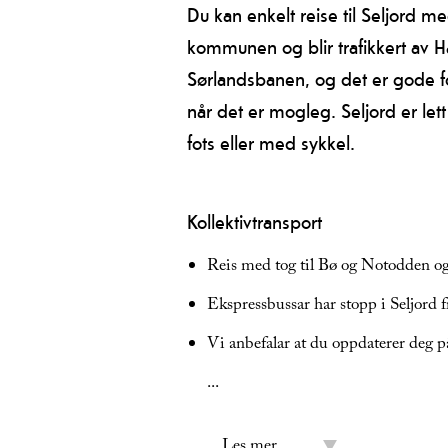
Du kan enkelt reise til Seljord m
kommunen og blir trafikkert av H
Sørlandsbanen, og det er gode for
når det er mogleg. Seljord er let
fots eller med sykkel.
Kollektivtransport
Reis med tog til Bø og Notodden og 
Ekspressbussar har stopp i Seljord f
Vi anbefalar at du oppdaterer deg p
...
Les mer