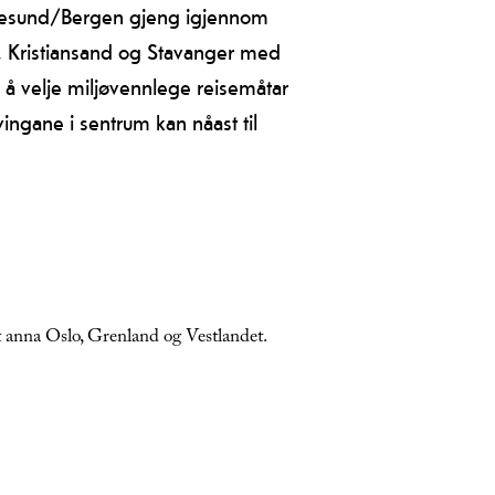
Haugesund/Bergen gjeng igjennom
o, Kristiansand og Stavanger med
l å velje miljøvennlege reisemåtar
ingane i sentrum kan nåast til
nt anna Oslo, Grenland og Vestlandet.