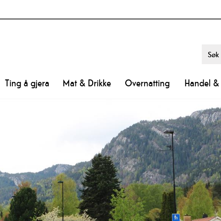
Ting å gjera
Mat & Drikke
Overnatting
Handel & 