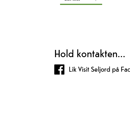
Hold kontakten...
Lik Visit Seljord på F