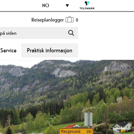
NO
Reiseplanlegger
0
Service
Praktisk informasjon