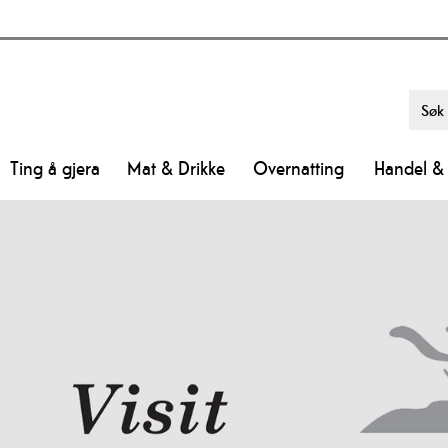
Ting å gjera
Mat & Drikke
Overnatting
Handel & 