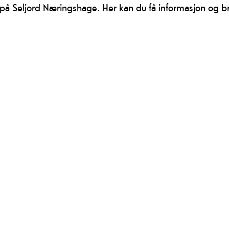
g. på Seljord Næringshage. Her kan du få informasjon og br