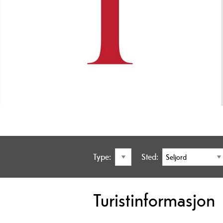
Type:
Sted:
Turistinformasjon