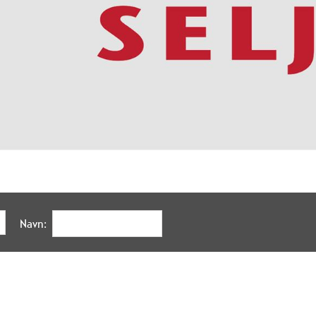
Navn: