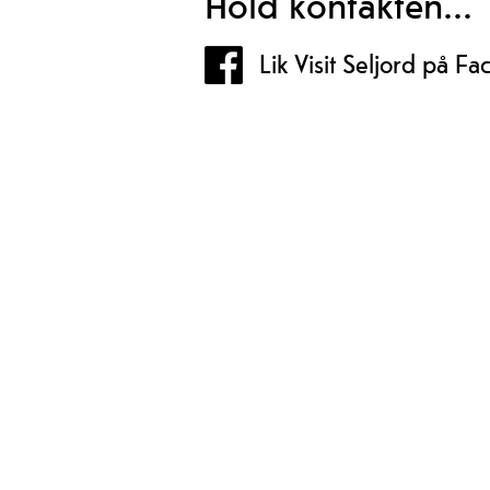
Hold kontakten...
Lik Visit Seljord på F