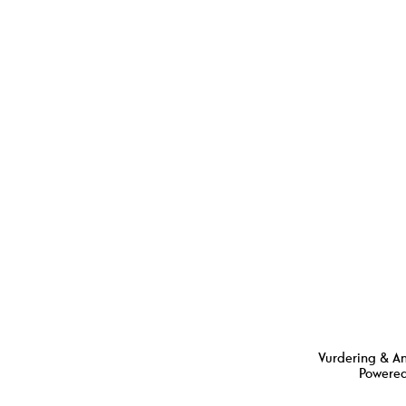
Vurdering & A
Powered