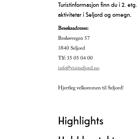
Turistinformasjon finn du i 2. et
aktivitetar i Seljord og omegn.
Besøksadresse:
Brøløsvegen 57
3840 Seljord
Tlf: 35 05 04 00
info@visitseljord.no
Hjertleg velkommen til Seljord!
Highlights