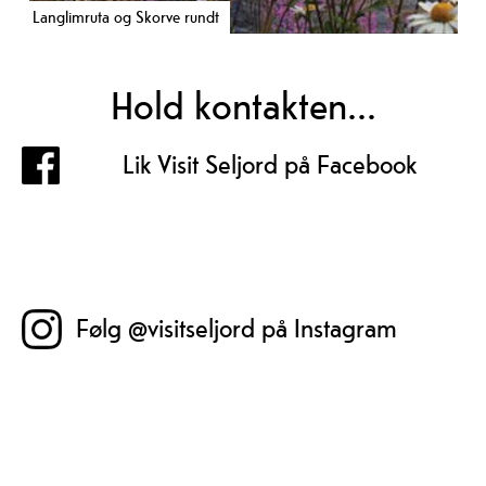
Langlimruta og Skorve rundt
Hold kontakten...
Lik Visit Seljord på Facebook
Følg @visitseljord på Instagram