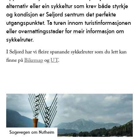
alternativ eller ein sykkeltur som krev både styrkje
og kondisjon er Seljord sentrum det perfekte
utgangspunktet. Ta turen innom turistinformasjonen
eller overnattingsstader for meir informasjon om
sykkelruter.
I Seljord har vi fleire spanande sykkelruter som du lett kan
finne på
Bikemap
og
UT
.
Sogevegen om Nutheim