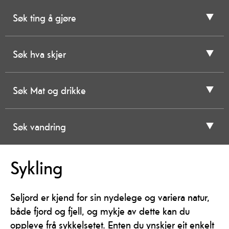
Søk ting å gjøre
Søk hva skjer
Søk Mat og drikke
Søk vandring
Sykling
Seljord er kjend for sin nydelege og variera natur,
både fjord og fjell, og mykje av dette kan du
oppleve frå sykkelsetet. Enten du ynskjer eit enkelt