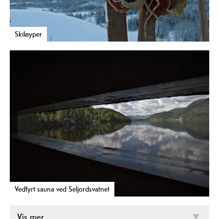
Skiløyper
Vedfyrt sauna ved Seljordsvatnet
Vis mer