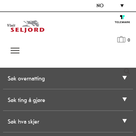
NO
0
Søk overnatting
Søk ting å gjøre
Søk hva skjer