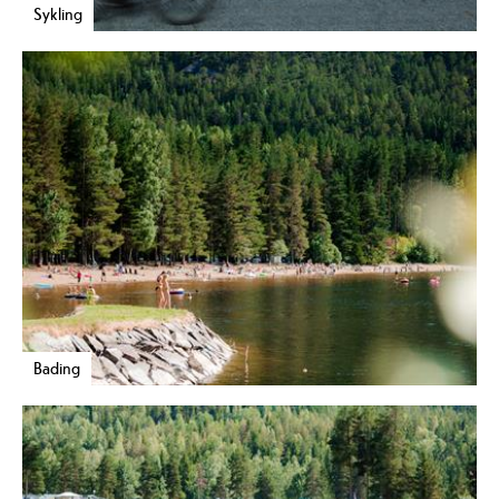
Sykling
Bading