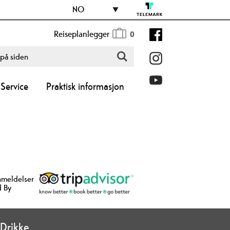
NO
Reiseplanlegger
0
Service
Praktisk informasjon
nmeldelser
 By
Drikke