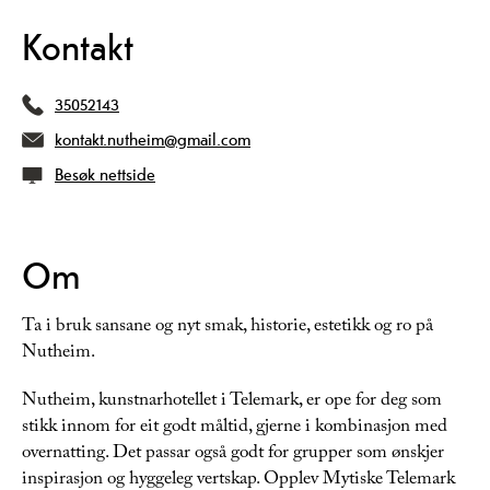
Kontakt
35052143
kontakt.nutheim@gmail.com
Besøk nettside
Om
Ta i bruk sansane og nyt smak, historie, estetikk og ro på
Nutheim.
Nutheim, kunstnarhotellet i Telemark, er ope for deg som
stikk innom for eit godt måltid, gjerne i kombinasjon med
overnatting. Det passar også godt for grupper som ønskjer
inspirasjon og hyggeleg vertskap. Opplev Mytiske Telemark