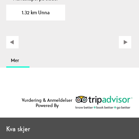
som er knytt til…
1.32 km Unna
Mer
Vurdering & Anmeldelser
Powered By
Kva skjer