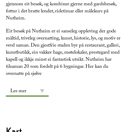
gjennom eit besøk, og kombiner gjerne med gardsbesøk,
fottur i det bratte lendet, ridetimar eller målekurs på
Nutheim.
Eit besøk på Nutheim er ei sanseleg oppleving der gode
måltid, triveleg overnatting, kunst, historie, lys, og motiv er
vevd saman. Den gjestfrie staden byr på restaurant, galleri,
kunstbutikk, ein vakker hage, møtelokaler, prestegard med
kapell og ikkje minst ei fantastisk utsikt. Nutheim har
tilsaman 20 rom fordelt på 6 bygningar. Her kan du
overnatte på sjølve
Les mer
Kart