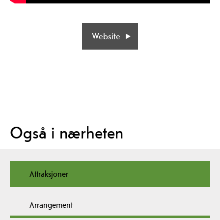
Website
Også i nærheten
Attraksjoner
Arrangement