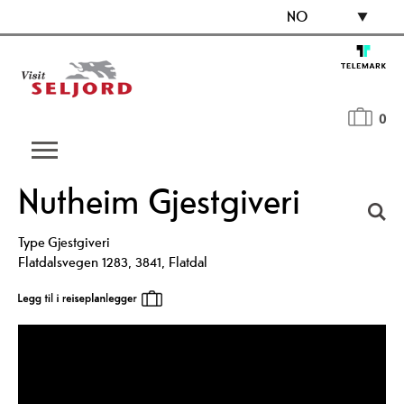
NO
0
Nutheim Gjestgiveri
Type
Gjestgiveri
Flatdalsvegen 1283
,
3841
,
Flatdal