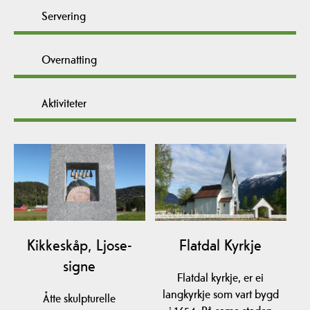
Servering
Overnatting
Aktiviteter
Kikkeskåp, Ljose-
Flatdal Kyrkje
signe
Flatdal kyrkje, er ei
langkyrkje som vart bygd
Åtte skulpturelle