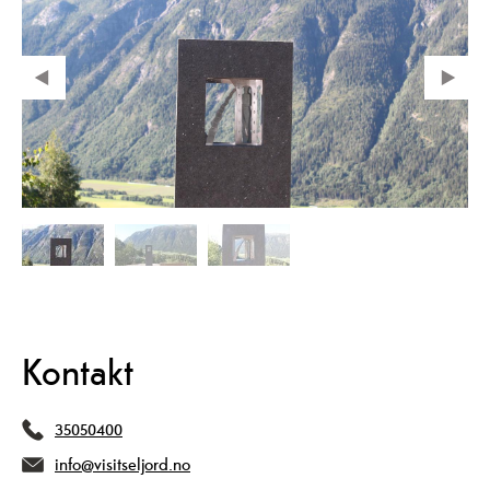
Kontakt
35050400
info@visitseljord.no