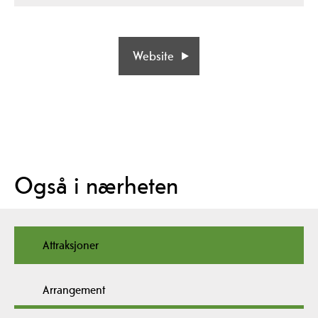
Website
Også i nærheten
Attraksjoner
Arrangement