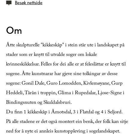
Besøk nettside
Om
Åtte skulpturelle "kikkeskåp" i stein står ute i landskapet på
stader som er knytt til utvalde soger om lokale
kvinneskikkelsar. Felles for dei alle er at feleslåttar er knytt til
sogene. Åtte kunstnarar har gjeve sine tolkingar av desse
sogene: Gonil Dale, Guro Lomodden, Kivlemøyane, Gurp
Heddeli, Tårån i troppin, Glima i Rupedalar, Ljose-Signe i
Bindingsnuten og Skuldalsbruri.
Du finn 1 kikkeskåp i Åmotsdal, 3 i Flatdal og 4 i Seljord.
På alle stadene er det også montert ein benk, der folk kan sitje
ned for å nyte ei annleis kunstoppleving i sogelandskapet.