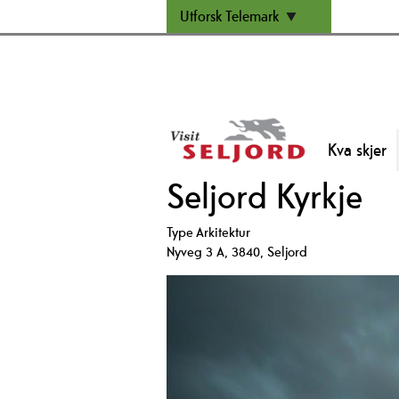
Utforsk Telemark
Kva skjer
Seljord Kyrkje
Type
Arkitektur
Nyveg 3 A
,
3840
,
Seljord