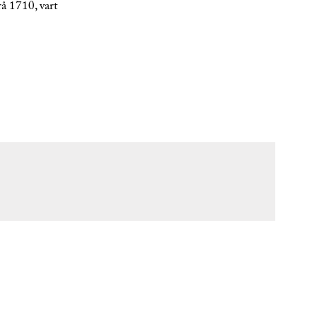
rå 1710, vart