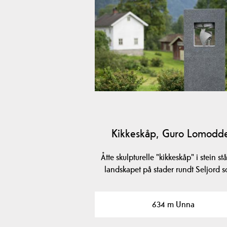
Kikkeskåp, Guro Lomodd
Åtte skulpturelle "kikkeskåp" i stein stå
landskapet på stader rundt Seljord
634 m Unna