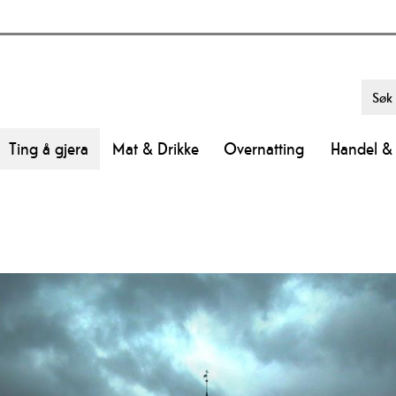
Ting å gjera
Mat & Drikke
Overnatting
Handel & 