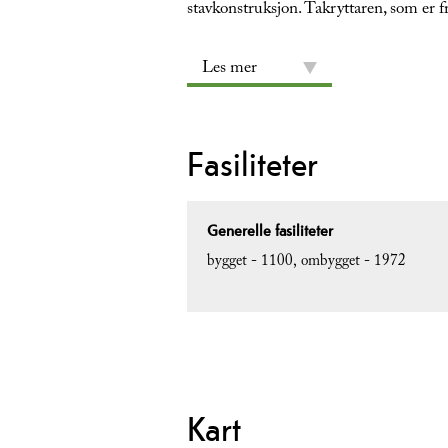
stavkonstruksjon. Takryttaren, som er f
Les mer
Fasiliteter
Generelle fasiliteter
bygget -
1100
ombygget -
1972
Kart