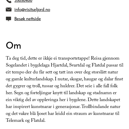
35050400
info@visitseljord.no
Besøk nettside
Om
Ta deg tid, dette er ikkje ei transportetappe! Reisa gjennom
Sogelandet i bygdelaga Hjartdal, Svartdal og Flatdal passar til
eit tempo der du får sett og tatt inn over deg storslått natur
og gamle kulturlandskap. I nutar, skogar, haugar og dalar finst
det gygrer og troll, tussar og huldrer. Det seie i alle fall folk
her. Segn og forteljingar knytt til landskap og stadnamn er
ein viktig del av opplevinga her i bygdene. Dette landskapet
har inspirert kunstnarar i generasjonar. Trollbindande natur
og det vakre blå ljoset har leidd ein straum av kunstnarar til
Telemark og Flatdal.