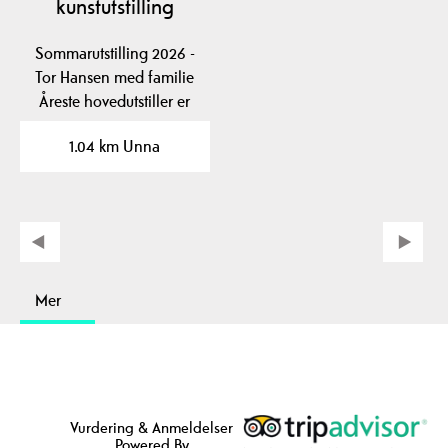
kunstutstilling
Sommarutstilling 2026 -
Tor Hansen med familie
Åreste hovedutstiller er
Tore Hansen som…
1.04 km Unna
Mer
Vurdering & Anmeldelser
Powered By