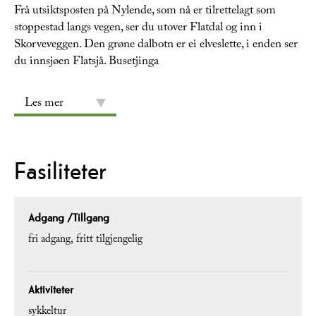
Frå utsiktsposten på Nylende, som nå er tilrettelagt som
stoppestad langs vegen, ser du utover Flatdal og inn i
Skorveveggen. Den grøne dalbotn er ei elveslette, i enden ser
du innsjøen Flatsjå. Busetjinga
Les mer
Fasiliteter
Adgang /Tillgang
fri adgang
fritt tilgjengelig
Aktiviteter
sykkeltur