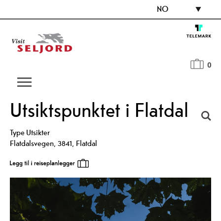
NO
0
Utsiktspunktet i Flatdal
Type
Utsikter
Flatdalsvegen
,
3841
,
Flatdal