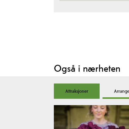
Også i nærheten
Attraksjoner
Arrang