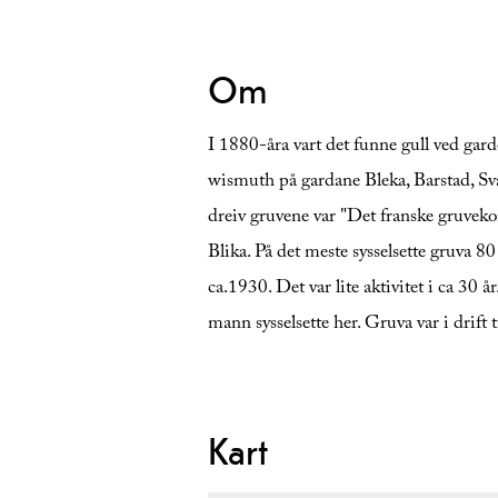
Om
I 1880-åra vart det funne gull ved gard
wismuth på gardane Bleka, Barstad, Sva
dreiv gruvene var "Det franske gruvek
Blika. På det meste sysselsette gruva 80
ca.1930. Det var lite aktivitet i ca 30 
mann sysselsette her. Gruva var i drift t
Kart