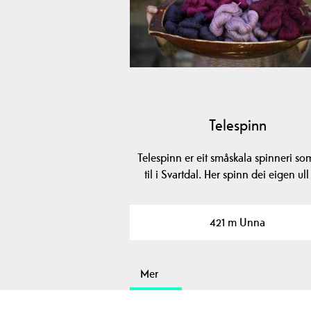
Telespinn
Telespinn er eit småskala spinneri so
til i Svartdal. Her spinn dei eigen ul
421 m Unna
Mer