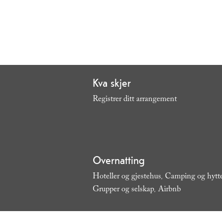
Kva skjer
Registrer ditt arrangement
,
Overnatting
Hoteller og gjestehus
Camping og hytt
,
Grupper og selskap
Airbnb
,
,