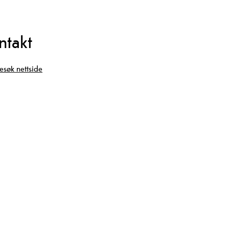
ntakt
esøk nettside