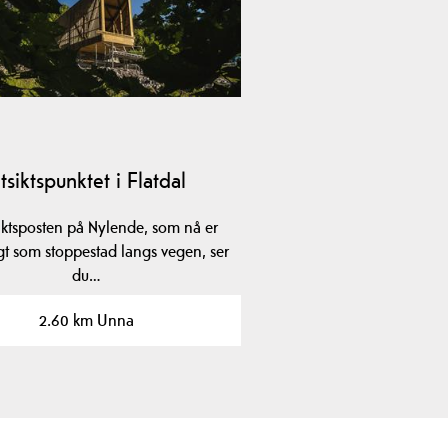
tsiktspunktet i Flatdal
siktsposten på Nylende, som nå er
lagt som stoppestad langs vegen, ser
du…
2.60 km Unna