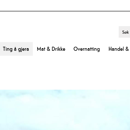
Ting å gjera
Mat & Drikke
Overnatting
Handel & 