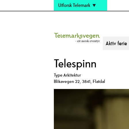
Utforsk Telemark
Aktiv ferie
Telespinn
Type
Arkitektur
Blikavegen 22
,
3841
,
Flatdal