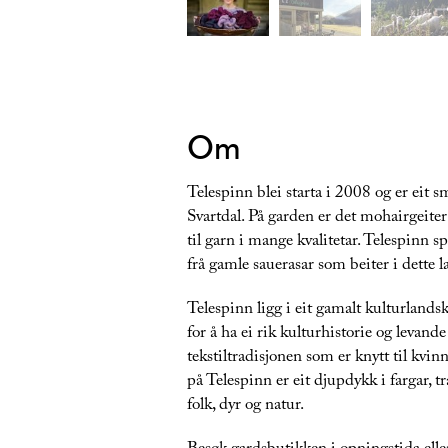
Om
Telespinn blei starta i 2008 og er eit
Svartdal. På garden er det mohairgeiter
til garn i mange kvalitetar. Telespinn s
frå gamle sauerasar som beiter i dette 
Telespinn ligg i eit gamalt kulturlands
for å ha ei rik kulturhistorie og levand
tekstiltradisjonen som er knytt til kvin
på Telespinn er eit djupdykk i fargar,
folk, dyr og natur.