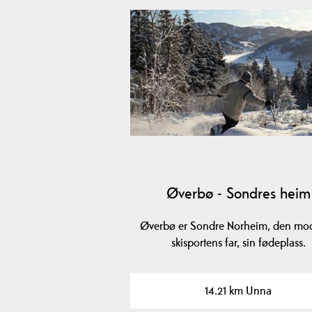
Øverbø - Sondres heim
Øverbø er Sondre Norheim, den mo
skisportens far, sin fødeplass.
14.21 km Unna