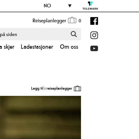
NO
Reiseplanlegger
0
a skjer
Ladestasjoner
Om oss