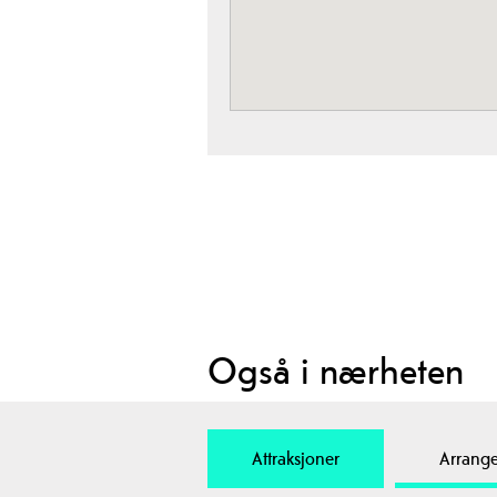
Også i nærheten
Attraksjoner
Arrang