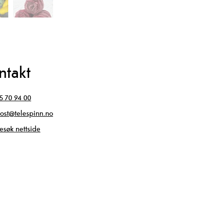
ntakt
5 70 94 00
ost@telespinn.no
esøk nettside