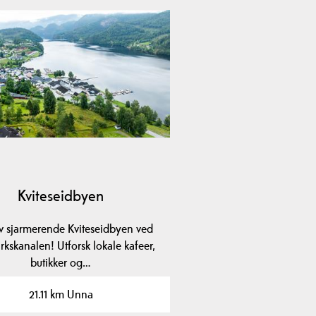
Kviteseidbyen
 sjarmerende Kviteseidbyen ved
kskanalen! Utforsk lokale kafeer,
butikker og…
21.11 km Unna