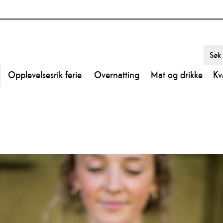
Opplevelsesrik ferie
Overnatting
Mat og drikke
Kv