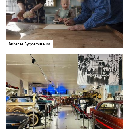
Birkenes Bygdemuseum