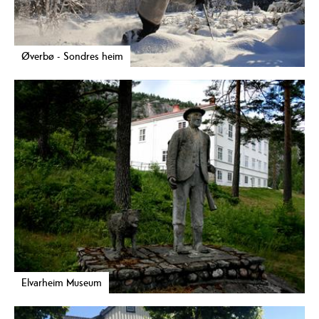
Øverbø - Sondres heim
Elvarheim Museum