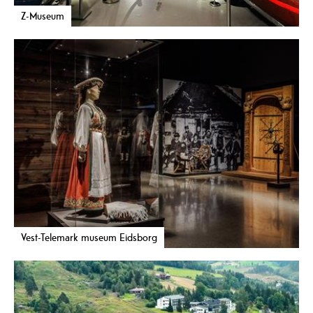
Z-Museum
Vest-Telemark museum Eidsborg