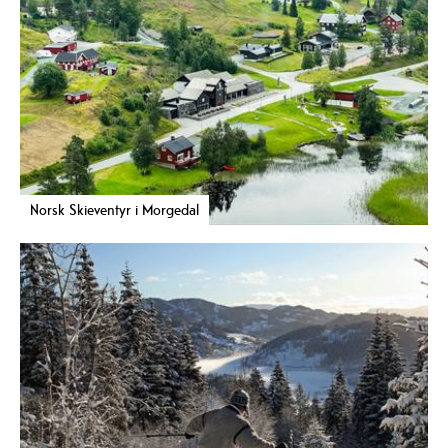
Norsk Skieventyr i Morgedal