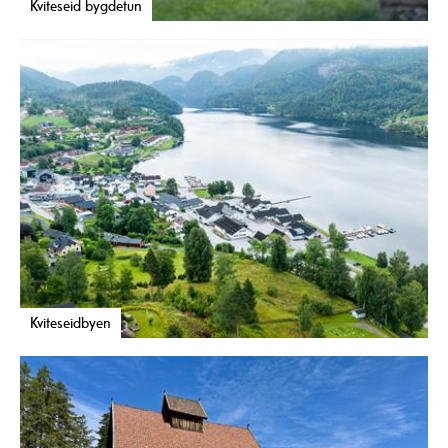
Kviteseid bygdetun
Kviteseidbyen