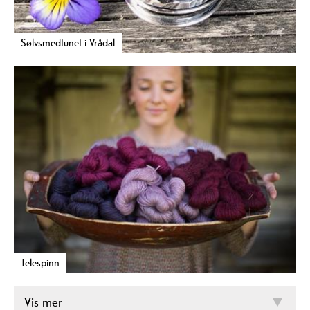
Sølvsmedtunet i Vrådal
Telespinn
Vis mer