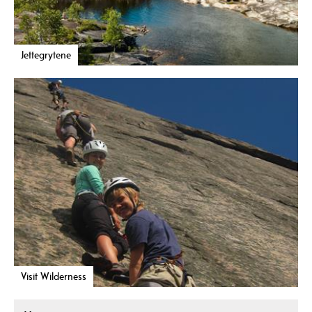
Jettegrytene
Visit Wilderness