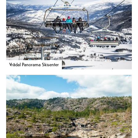
Vrådal Panorama Skisenter