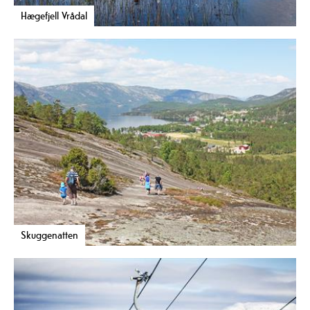
Hægefjell Vrådal
Skuggenatten