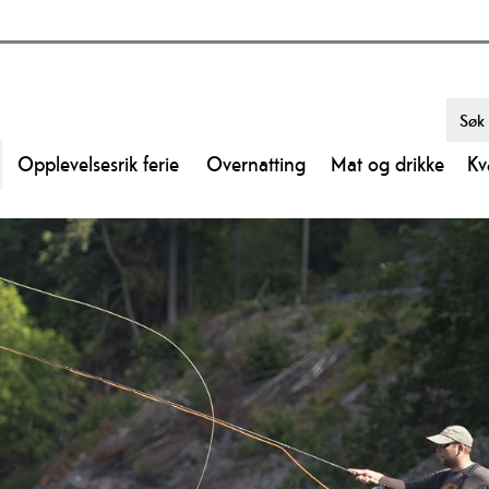
Opplevelsesrik ferie
Overnatting
Mat og drikke
Kv