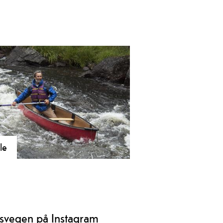
le
svegen på Instagram