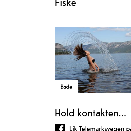
Fiske
Bade
Hold kontakten...
Lik Telemarksvegen 