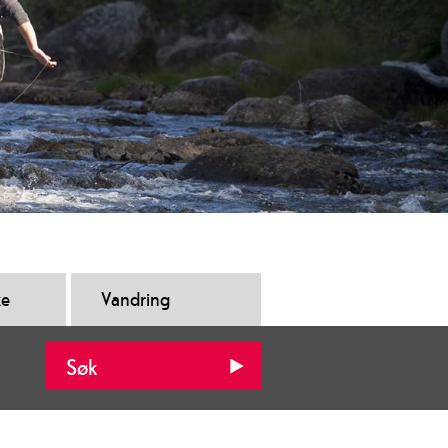
ke
Vandring