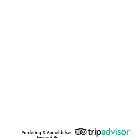
Vurdering & Anmeldelser
Powered By