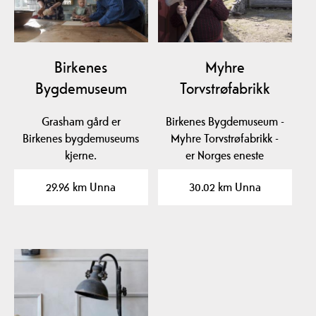
Birkenes
Myhre
Bygdemuseum
Torvstrøfabrikk
Grasham gård er
Birkenes Bygdemuseum -
Birkenes bygdemuseums
Myhre Torvstrøfabrikk -
kjerne.
er Norges eneste
torvstrømuseum.
29.96 km Unna
30.02 km Unna