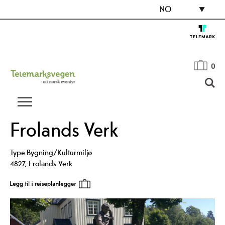
NO
0
Frolands Verk
Type
Bygning/Kulturmiljø
4827
,
Frolands Verk