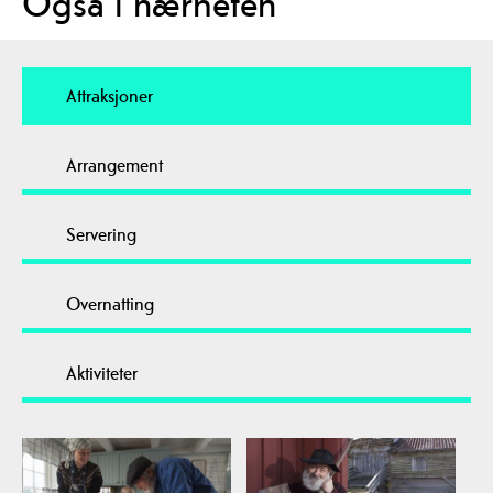
Også i nærheten
Attraksjoner
Arrangement
Servering
Overnatting
Aktiviteter