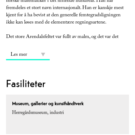
norske matematiker i det nittende hundreår. Han har
fremdeles et stort navn internasjonalt. Han er kanskje mest
kjent for å ha bevist at den generelle femtegradsligningen
ikke kan løses med de elementære regningsartene.
Det store Arendalsfeltet var fullt av malm, og det var det
Les mer
Fasiliteter
Museum, gallerier og kunsthåndtverk
Herregårdsmuseum
industri