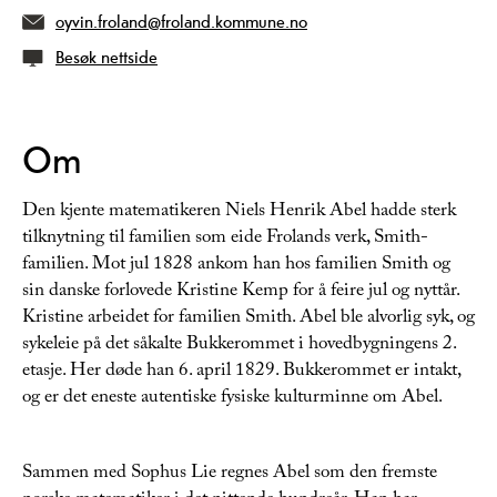
oyvin.froland@froland.kommune.no
Besøk nettside
Om
Den kjente matematikeren Niels Henrik Abel hadde sterk
tilknytning til familien som eide Frolands verk, Smith-
familien. Mot jul 1828 ankom han hos familien Smith og
sin danske forlovede Kristine Kemp for å feire jul og nyttår.
Kristine arbeidet for familien Smith. Abel ble alvorlig syk, og
sykeleie på det såkalte Bukkerommet i hovedbygningens 2.
etasje. Her døde han 6. april 1829. Bukkerommet er intakt,
og er det eneste autentiske fysiske kulturminne om Abel.
Sammen med Sophus Lie regnes Abel som den fremste