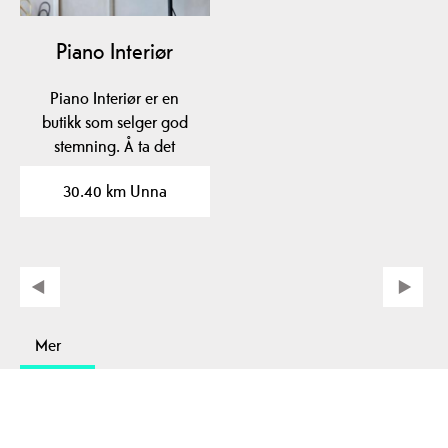
Piano Interiør
Piano Interiør er en
butikk som selger god
stemning. Å ta det
“piano” betyr i…
30.40 km Unna
Mer