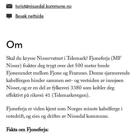
turist@nissedal.kommune.no
Besøk nettside
Om
Skal du krysse Nisservatnet i Telemark? Fjoneferja (MF
Nisser) frakter deg trygt over det 500 meter brede
Fjonesundet mellom Fjone og Framnes. Denne sjarmerende
kabelfergen binder sammen øst- og vestsiden av innsjøen
Nisser, og er en del av fylkesvei 3380 som kobler deg
effektivt på riksvei 41 (Telemarksvegen).
Fjoneferja er viden kjent som Norges minste kabelferge i
rutedrift, og eies og driftes av Nissedal kommune.
Fakta om Fjoneferja: