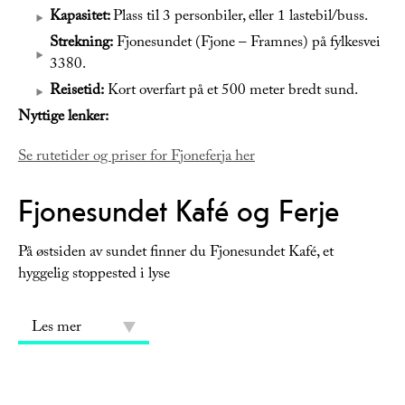
Kapasitet:
Plass til 3 personbiler, eller 1 lastebil/buss.
Strekning:
Fjonesundet (Fjone – Framnes) på fylkesvei
3380.
Reisetid:
Kort overfart på et 500 meter bredt sund.
Nyttige lenker:
Se rutetider og priser for Fjoneferja her
Fjonesundet Kafé og Ferje
På østsiden av sundet finner du Fjonesundet Kafé, et
hyggelig stoppested i lyse
Les mer