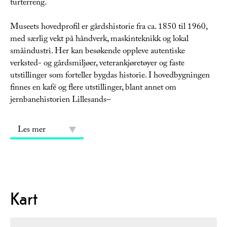
turterreng.
Museets hovedprofil er gårdshistorie fra ca. 1850 til 1960,
med særlig vekt på håndverk, maskinteknikk og lokal
småindustri. Her kan besøkende oppleve autentiske
verksted- og gårdsmiljøer, veterankjøretøyer og faste
utstillinger som forteller bygdas historie. I hovedbygningen
finnes en kafé og flere utstillinger, blant annet om
jernbanehistorien
Lillesands–
Les mer
Kart