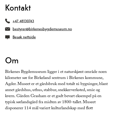
Kontakt
+47 48130743
bestyrer@birkenesbygdemuseum.no
Besøk nettside
Om
Birkenes Bygdemuseum ligger i et naturskjønt område noen
kilometer sør for Birkeland sentrum i Birkenes kommune,
Agder. Museet er et gårdsbruk med totalt ni bygninger, blant
annet gårdshus, uthus, stabbur, snekkerverksted, smie og
kvern.
Gården Grasham
er et godt bevart eksempel på en
typisk sørlandsgård fra midten av 1800-tallet. Museet
disponerer 114 mål variert kulturlandskap med flott