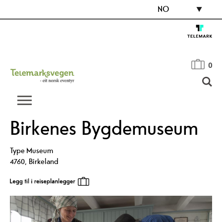
NO
0
Birkenes Bygdemuseum
Type
Museum
4760
,
Birkeland