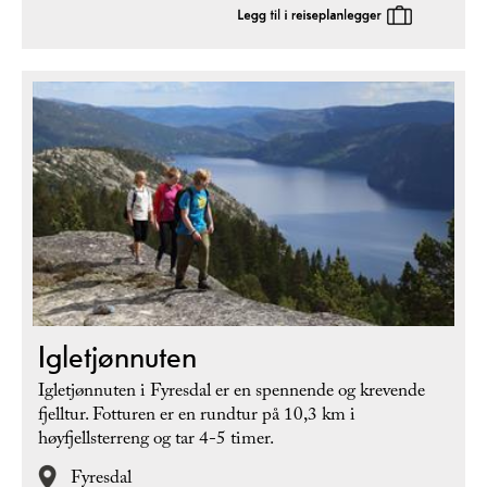
Igletjønnuten
Igletjønnuten i Fyresdal er en spennende og krevende
fjelltur. Fotturen er en rundtur på 10,3 km i
høyfjellsterreng og tar 4-5 timer.
Fyresdal