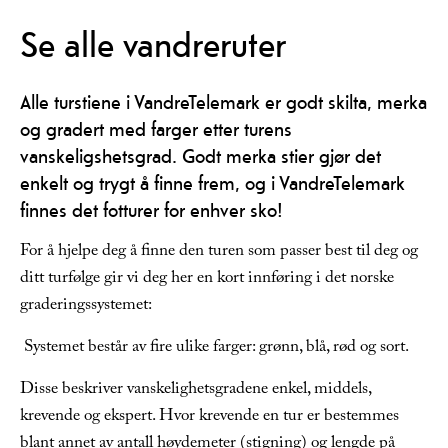
Se alle vandreruter
Alle turstiene i VandreTelemark er godt skilta, merka
og gradert med farger etter turens
vanskeligshetsgrad. Godt merka stier gjør det
enkelt og trygt å finne frem, og i VandreTelemark
finnes det fotturer for enhver sko!
For å hjelpe deg å finne den turen som passer best til deg og
ditt turfølge gir vi deg her en kort innføring i det norske
graderingssystemet:
Systemet består av fire ulike farger: grønn, blå, rød og sort.
Disse beskriver vanskelighetsgradene enkel, middels,
krevende og ekspert. Hvor krevende en tur er bestemmes
blant annet av antall høydemeter (stigning) og lengde på