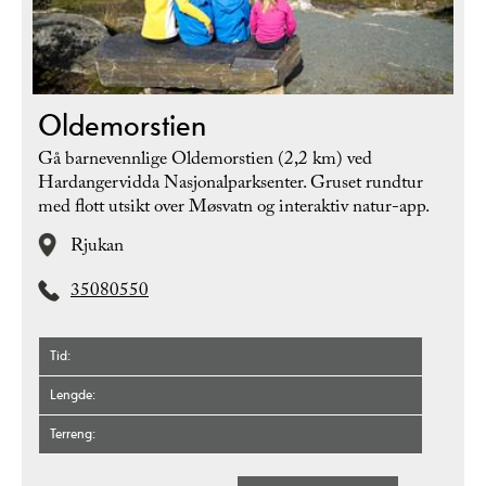
Oldemorstien
Gå barnevennlige Oldemorstien (2,2 km) ved
Hardangervidda Nasjonalparksenter. Gruset rundtur
med flott utsikt over Møsvatn og interaktiv natur-app.
Rjukan
35080550
Tid
Lengde
Terreng