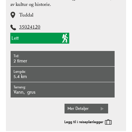
av kultur og historie.
Tuddal
35024120
Lett
Tid
2 timer
Lengde
5.4 km
Terreng
vann
grus
Mer Detaljer