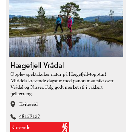
Hægefjell Vrådal
Opplev spektakulær natur på Hægefjell-topptur!
Middels krevende dagstur med panoramautsikt over
Vrådal og Nisser. Følg godt merket sti i vakkert
fjellterreng.
Kviteseid
48159137
Krevende