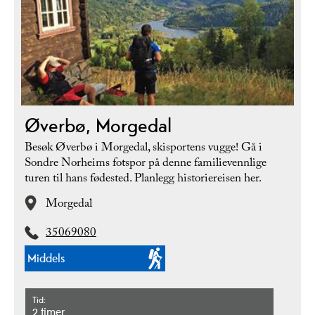
Øverbø, Morgedal
Besøk Øverbø i Morgedal, skisportens vugge! Gå i
Sondre Norheims fotspor på denne familievennlige
turen til hans fødested. Planlegg historiereisen her.
Morgedal
35069080
Middels
Tid
2 timer