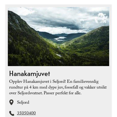
Hanakamjuvet
Opplev Hanakamjuvet i Seljord! En familievennlig
rundtur på 4 km med dype juv, fossefall og vakker utsikt
over Seljordsvatnet. Passer perfekt for alle.
Seljord
35050400