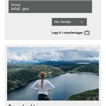
Terreng
asfalt
grus
Mer Detaljer