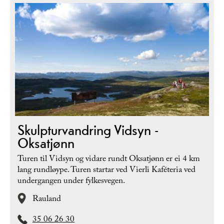
Skulpturvandring Vidsyn -
Oksatjønn
Turen til Vidsyn og vidare rundt Oksatjønn er ei 4 km
lang rundløype. Turen startar ved Vierli Kaféteria ved
undergangen under fylkesvegen.
Rauland
35 06 26 30