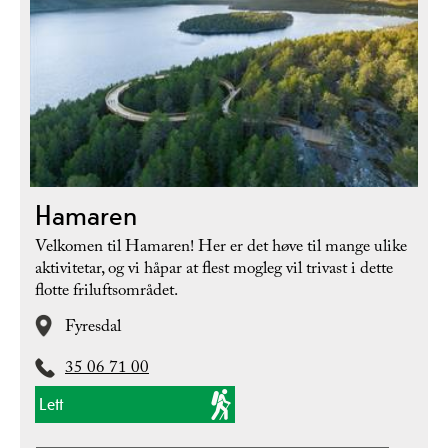
Hamaren
Velkomen til Hamaren! Her er det høve til mange ulike
aktivitetar, og vi håpar at flest mogleg vil trivast i dette
flotte friluftsområdet.
Fyresdal
35 06 71 00
Lett