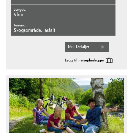
Lengde
5 km
Terreng
skogsområde
asfalt
Mer Detaljer