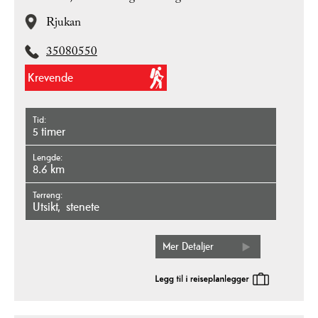
Rjukan
35080550
Krevende
Tid
5 timer
Lengde
8.6 km
Terreng
utsikt
stenete
Mer Detaljer