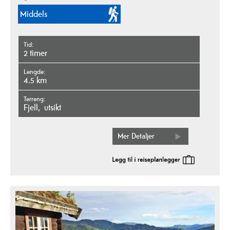
Middels
Tid
2 timer
Lengde
4.5 km
Terreng
fjell
utsikt
Mer Detaljer