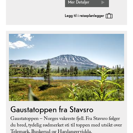
Mer Detaljer
Gaustatoppen fra Stavsro
Gaustatoppen – Norges vakreste fjell. Fra Stavsro følger
du bred, tydelig rødmerket sti til toppen med utsikt over
Telemark, Buskerud og Hardangervidda.