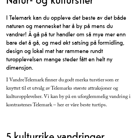
I Telemark kan du oppleve det beste av det både
naturen og mennesket har å by på mens du
vandrer! Å gå på tur handler om så mye mer enn
bare det å gå, og med økt satsing på formidling,
design og lokal mat har rammene rundt
turopplevelsen mange steder fått en helt ny
dimensjon.
I VandreTelemark finner du godt merka turstier som er
knyttet til et utvalg av Telemarks største attraksjoner og
kulturopplevelser. Vi kan by på en uforglemmelig vandring i
kontrastenes Telemark – her er våre beste turtips.
5 kulturrike vandringer