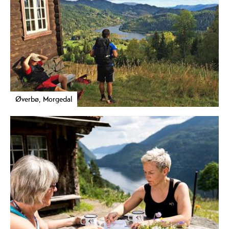
Øverbø, Morgedal