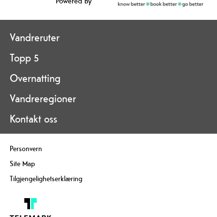
Powered By
Vandreruter
Topp 5
Overnatting
Vandreregioner
Kontakt oss
Personvern
Site Map
Tilgjengelighetserklæring