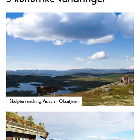
Skulpturvandring Vidsyn - Oksatjønn