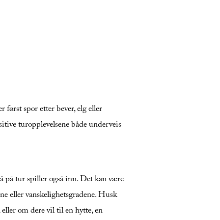
først spor etter bever, elg eller
sitive turopplevelsene både underveis
å på tur spiller også inn. Det kan være
ene eller vanskelighetsgradene. Husk
ller om dere vil til en hytte, en