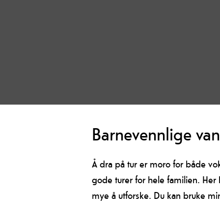
Barnevennlige van
Å dra på tur er moro for både v
gode turer for hele familien. Her
mye å utforske. Du kan bruke mini