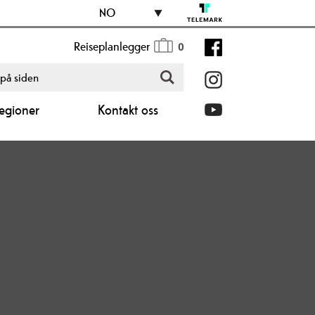
NO
Reiseplanlegger
0
egioner
Kontakt oss