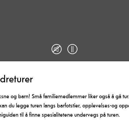
dreturer
oksne og barn! Små familiemedlemmer liker også å gå tur
 kan du legge turen langs barfotstier, opplevelses-og opp
guiden til å finne spesialitetene undervegs på turen.