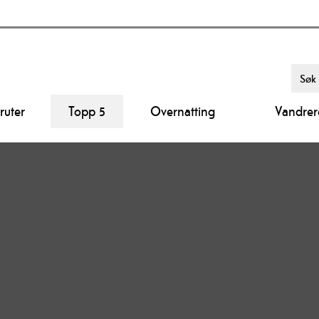
ruter
Topp 5
Overnatting
Vandrer