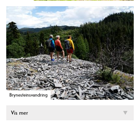
Brynesteinsvandring
Vis mer