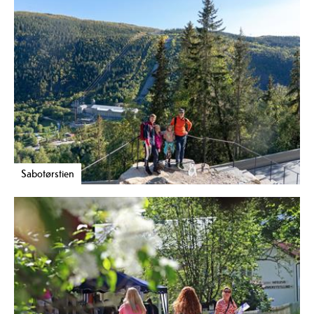
Sabotørstien