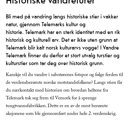
Bli med på vandring langs historiske stier i vakker
natur, gjennom Telemarks kultur og
historie. Telemark har en sterk identitet med en rik
historisk og kulturell arv. Det er ikke uten grunn at
Telemark blir kalt norsk kulturarvs vogge! I Vandre
Telemark finner du derfor et stort utvalg turstier og
kulturstier som tar deg over historisk grunn.
Kanskje vil du vandre i sabotørenes fotspor og følge ferden til
de verdensberømte norske motstandsfolkene? Langs stien får
du nærkontakt med historien om hvordan heltene fra
Telemark tok seg frem til Vemork for å sprenge
tungtvannsfabrikken. Dette er en av de mest berømte
aksjonene som ble gjennomført under hele 2. verdenskrig.