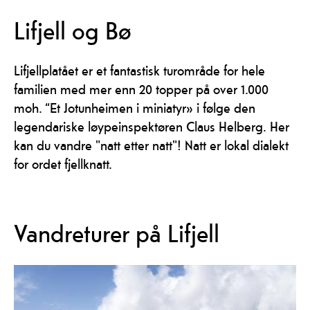
Lifjell og Bø
Lifjellplatået er et fantastisk turområde for hele
familien med mer enn 20 topper på over 1.000
moh. “Et Jotunheimen i miniatyr» i følge den
legendariske løypeinspektøren Claus Helberg. Her
kan du vandre "natt etter natt"! Natt er lokal dialekt
for ordet fjellknatt.
Vandreturer på Lifjell