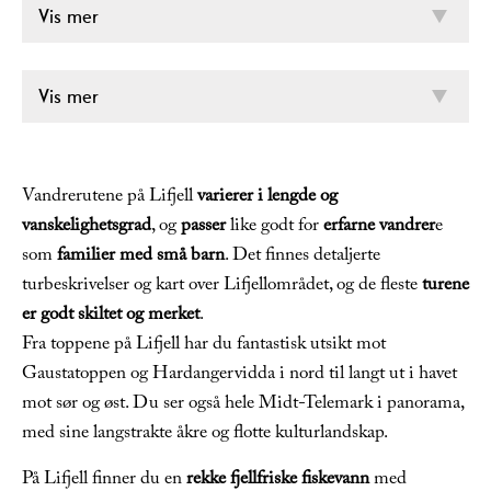
Vis mer
Vis mer
Vandrerutene på Lifjell
varierer i lengde og
vanskelighetsgrad
, og
passer
like godt for
erfarne vandrer
e
som
familier med små barn
. Det finnes detaljerte
turbeskrivelser og kart over Lifjellområdet, og de fleste
turene
er godt skiltet og merket
.
Fra toppene på Lifjell har du fantastisk utsikt mot
Gaustatoppen og Hardangervidda i nord til langt ut i havet
mot sør og øst. Du ser også hele Midt-Telemark i panorama,
med sine langstrakte åkre og flotte kulturlandskap.
På Lifjell finner du en
rekke fjellfriske fiskevann
med