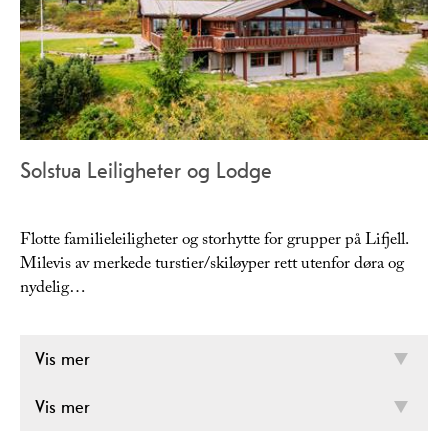
Solstua Leiligheter og Lodge
Flotte familieleiligheter og storhytte for grupper på Lifjell.
Milevis av merkede turstier/skiløyper rett utenfor døra og
nydelig…
Vis mer
Vis mer