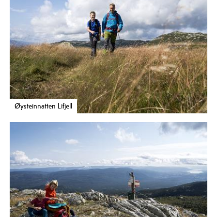
Øysteinnatten Lifjell