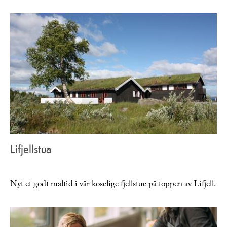
Lifjellstua
Nyt et godt måltid i vår koselige fjellstue på toppen av Lifjell.