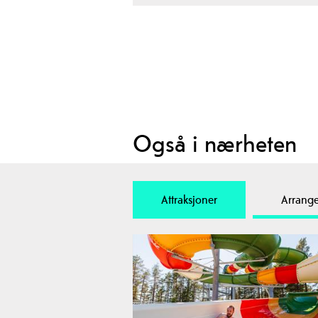
Også i nærheten
Attraksjoner
Arrang