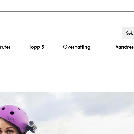
ruter
Topp 5
Overnatting
Vandrer