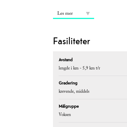
Les mer
Fasiliteter
Avstand
lengde i km -
5,9 km t/r
Gradering
krevende
middels
Målgruppe
Voksen