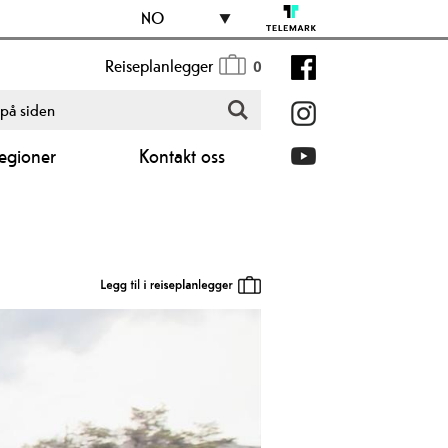
NO
Reiseplanlegger
0
egioner
Kontakt oss