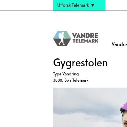
Utforsk Telemark
Vandre
Gygrestolen
Type
Vandring
3800
,
Bø i Telemark