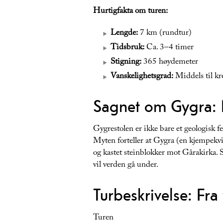
Hurtigfakta om turen:
Lengde:
7 km (rundtur)
Tidsbruk:
Ca. 3–4 timer
Stigning:
365 høydemeter
Vanskelighetsgrad:
Middels til kr
Sagnet om Gygra: 
Gygrestolen er ikke bare et geologisk f
Myten forteller at Gygra (en kjempekv
og kastet steinblokker mot Gårakirka. S
vil verden gå under.
Turbeskrivelse: Fra
Turen