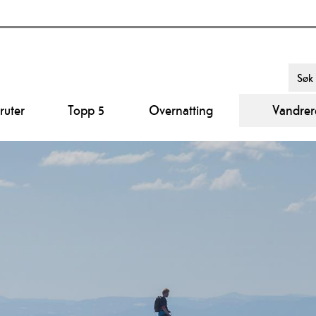
ruter
Topp 5
Overnatting
Vandrer