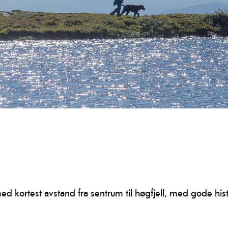
d kortest avstand fra sentrum til høgfjell, med gode his