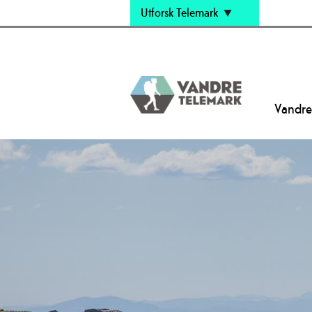
Utforsk Telemark
Vandre