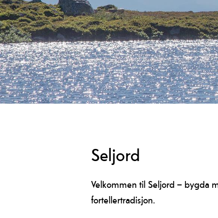
Seljord
Velkommen til Seljord – bygda me
fortellertradisjon.