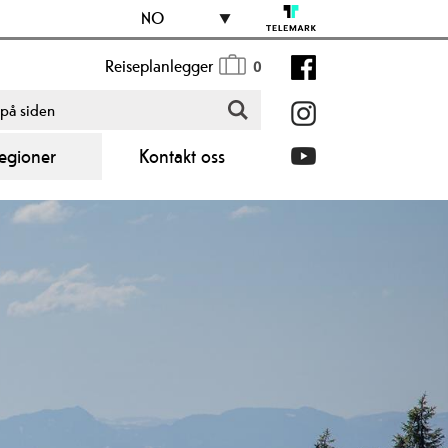
NO
Reiseplanlegger
0
egioner
Kontakt oss