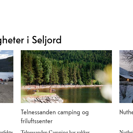
heter i Seljord
Telnessanden camping og
Nuthe
friluftssenter