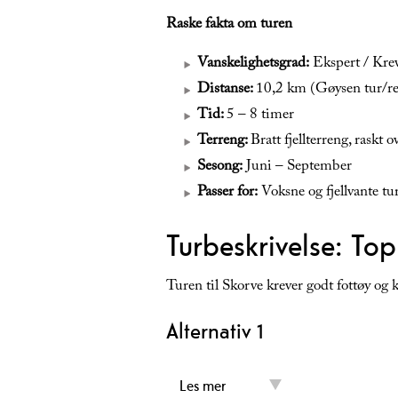
Raske fakta om turen
Vanskelighetsgrad:
Ekspert / Krev
Distanse:
10,2 km (Gøysen tur/re
Tid:
5 – 8 timer
Terreng:
Bratt fjellterreng, raskt 
Sesong:
Juni – September
Passer for:
Voksne og fjellvante tu
Turbeskrivelse: To
Turen til Skorve krever godt fottøy og kl
Alternativ 1
Les mer