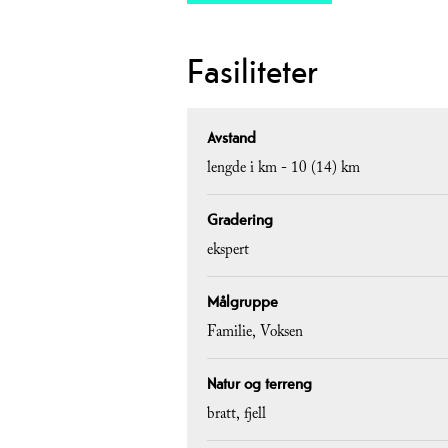
Fasiliteter
Avstand
lengde i km -
10 (14) km
Gradering
ekspert
Målgruppe
Familie
Voksen
Natur og terreng
bratt
fjell