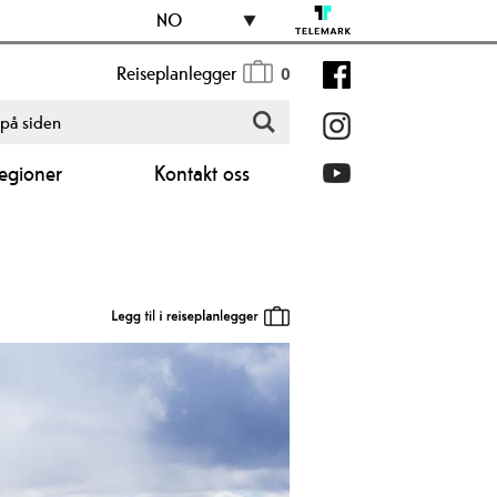
NO
Reiseplanlegger
0
egioner
Kontakt oss