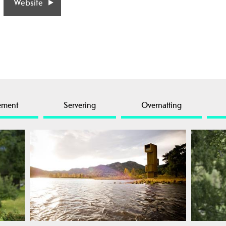
Website
ement
Servering
Overnatting