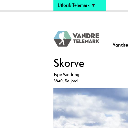
Utforsk Telemark
Vandre
Skorve
Type
Vandring
3840
,
Seljord