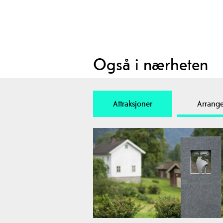
Også i nærheten
Attraksjoner
Arrang