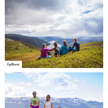
Fjellturer