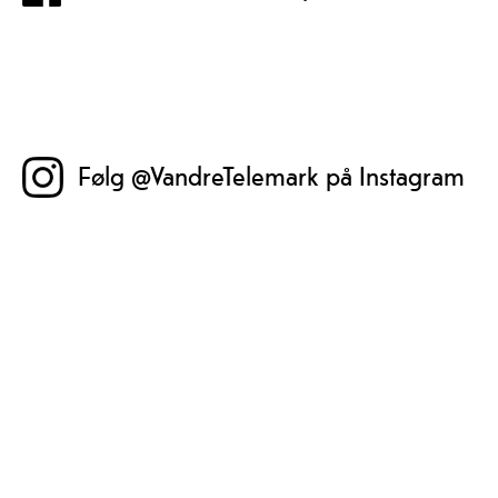
Følg @VandreTelemark på Instagram