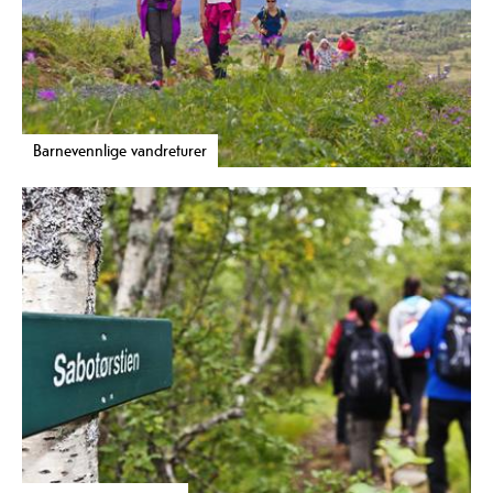
Barnevennlige vandreturer