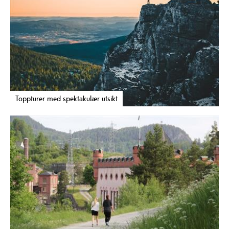
Toppturer med spektakulær utsikt