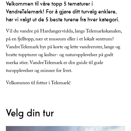
Velkommen til våre topp 5 tematurer i
VandreTelemark! For å gjøre ditt turvalg enklere,
har vi valgt ut de 5 beste turene fra hver kategori.
Vil du vandre på Hardangervidda, langs Telemarkskanalen,
på en fjelltopp, nær et museum eller i et lokalt sentrum?
VandreTelemark byr på korte og lette vandreruter, lange og
bratte toppturer og kultur- og naturopplevelser på godt
merka stier. VandreTelemark er din guide til gode
turopplevelser og minner for livet.
Velkommen til fottur i Telemark!
Velg din tur