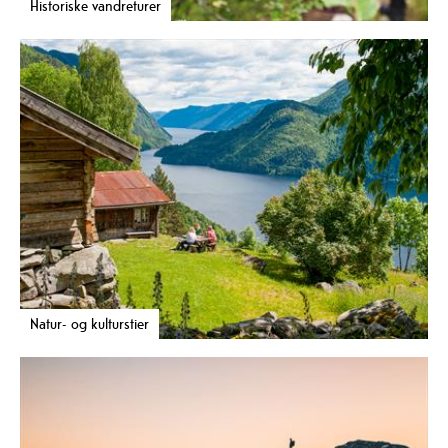
Historiske vandreturer
Natur- og kulturstier