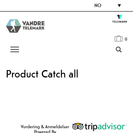
NO
0
Product Catch all
Vurdering & Anmeldelser
Powered By