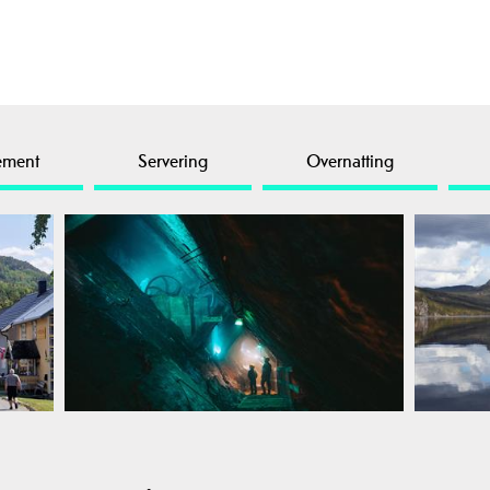
ement
Servering
Overnatting