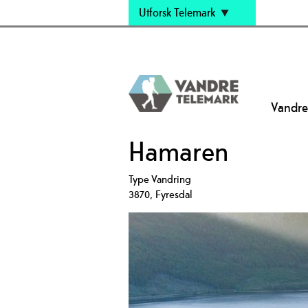
Utforsk Telemark
Vandre
Hamaren
Type
Vandring
3870
,
Fyresdal