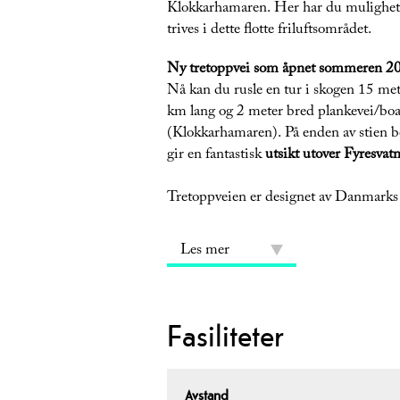
Klokkarhamaren. Her har du muligheter 
trives i dette flotte friluftsområdet.
Ny tretoppvei som åpnet sommeren 2
Nå kan du rusle en tur i skogen 15 me
km lang og 2 meter bred plankevei/boa
(Klokkarhamaren). På enden av stien b
gir en fantastisk
utsikt utover Fyresvat
Tretoppveien er designet av Danmarks
Les mer
Fasiliteter
Avstand