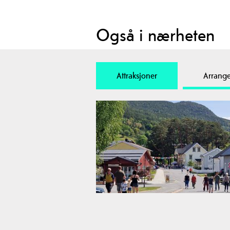
Også i nærheten
Attraksjoner
Arrang