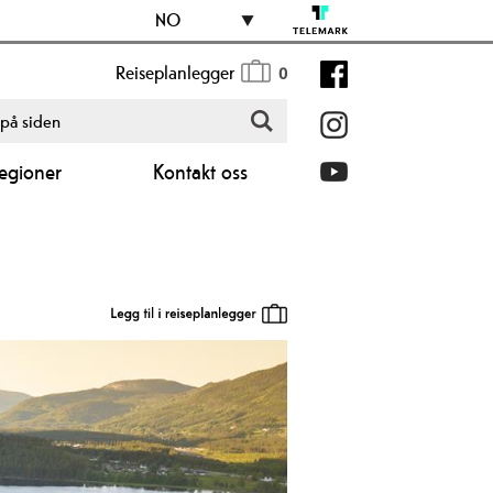
NO
Reiseplanlegger
0
egioner
Kontakt oss