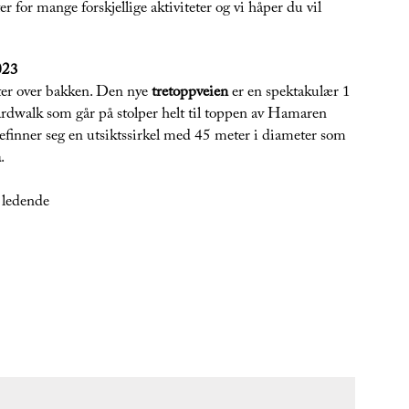
for mange forskjellige aktiviteter og vi håper du vil
023
ter over bakken. Den nye
tretoppveien
er en spektakulær 1
rdwalk som går på stolper helt til toppen av Hamaren
efinner seg en utsiktssirkel med 45 meter i diameter som
n
.
 ledende