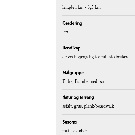
lengde i km -
3,5 km
Gradering
lett
Handikap
delvis tilgjengelig for rullestolbrukere
Målgruppe
Eldre
Familie med barn
Natur og terreng
asfalt
grus
plank/boardwalk
Sesong
mai - oktober