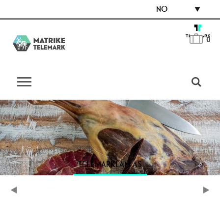
NO
0
TELEMARKLAM AS