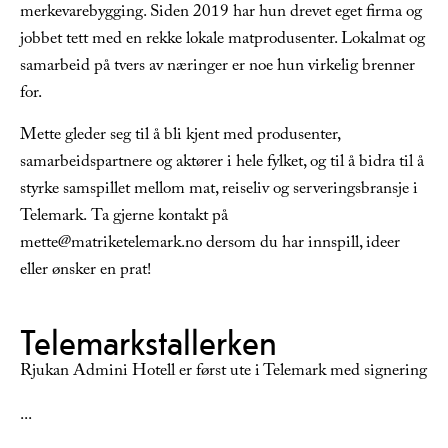
merkevarebygging. Siden 2019 har hun drevet eget firma og
jobbet tett med en rekke lokale matprodusenter. Lokalmat og
samarbeid på tvers av næringer er noe hun virkelig brenner
for.
Mette gleder seg til å bli kjent med produsenter,
samarbeidspartnere og aktører i hele fylket, og til å bidra til å
styrke samspillet mellom mat, reiseliv og serveringsbransje i
Telemark. Ta gjerne kontakt på
mette@matriketelemark.no dersom du har innspill, ideer
eller ønsker en prat!
Telemarkstallerken
Rjukan Admini Hotell er først ute i Telemark med signering
...