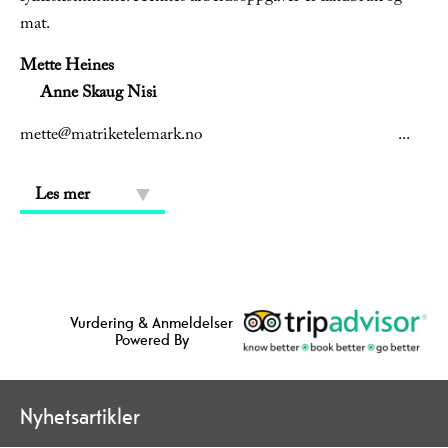
mat.
Mette Heines
Anne Skaug Nisi
mette@matriketelemark.no
...
Les mer
Vurdering & Anmeldelser
Powered By
Nyhetsartikler