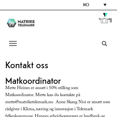
NO
0
Kontakt oss
Matkoordinator
Mette Heines er ansatt i 50% stilling som
Matkoordinator. Mette kan du kontakte på
mette@matriketelemark.no. Anne Skaug Nisi er ansatt som
rådgiver i Klima, næring og innovasjon i Telemark
fylkeskommune. Hennes arbeidsoppgaver er landbruk og