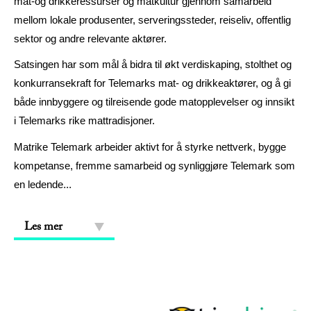
mat-og drikkeressurser og matkultur gjennom samarbeid
mellom lokale produsenter, serveringssteder, reiseliv, offentlig
sektor og andre relevante aktører.
Satsingen har som mål å bidra til økt verdiskaping, stolthet og
konkurransekraft for Telemarks mat- og drikkeaktører, og å gi
både innbyggere og tilreisende gode matopplevelser og innsikt
i Telemarks rike mattradisjoner.
Matrike Telemark arbeider aktivt for å styrke nettverk, bygge
kompetanse, fremme samarbeid og synliggjøre Telemark som
...
en ledende
Les mer