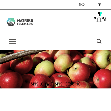
NO
0
SPIS LOKALT, SPIS I SESONG