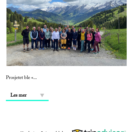
Prosjetet ble «
...
Les mer