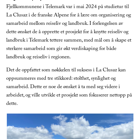
Fjellkommunene i Telemark var i mai 2024 på studietur til
La Clusaz i de franske Alpene for å lære om organisering og
samarbeid mellom reiseliv og landbruk. I forlengelsen av
dette ønsket de å opprette et prosjekt for å knytte reiseliv og
landbruk i Telemark tettere sammen, med mål om å skape et
sterkere samarbeid som gir økt verdiskaping for både
landbruk og reiseliv i regionen.
Det de oppfattet som nøkkelen til suksess i La Clusaz kan
oppsummeres med tre stikkord: stolthet, synlighet og
samarbeid. Dette er noe de ønsket å ta med seg videre i
arbeidet, og ville utvikle et prosjekt som fokuserer nettopp på
dette.