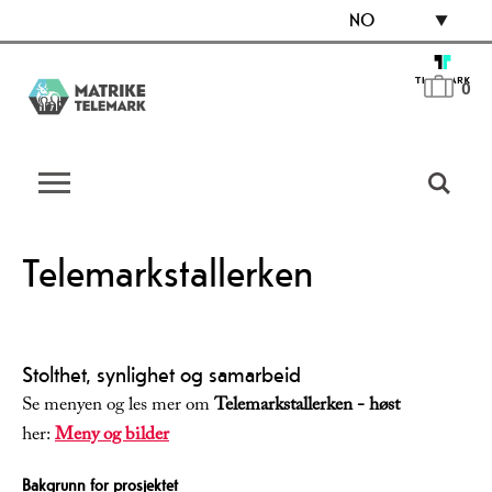
NO
0
Telemarkstallerken
Stolthet, synlighet og samarbeid
Se menyen og les mer om
Telemarkstallerken - høst
her:
Meny og bilder
Bakgrunn for prosjektet