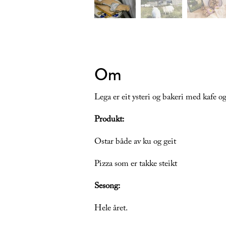
Om
Lega er eit ysteri og bakeri med kafe o
Produkt:
Ostar både av ku og geit
Pizza som er takke steikt
Sesong:
Hele året.