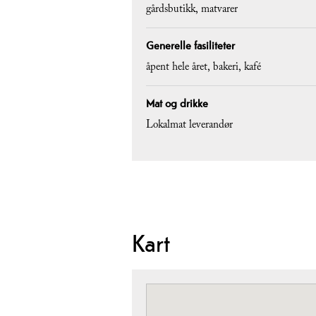
gårdsbutikk
matvarer
Generelle fasiliteter
åpent hele året
bakeri
kafé
Mat og drikke
Lokalmat leverandør
Kart