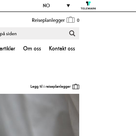
NO
Reiseplanlegger
0
rtikler
Om oss
Kontakt oss