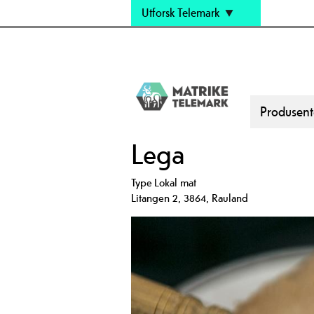
Utforsk Telemark
Produsent
Lega
Type
Lokal mat
Litangen 2
,
3864
,
Rauland