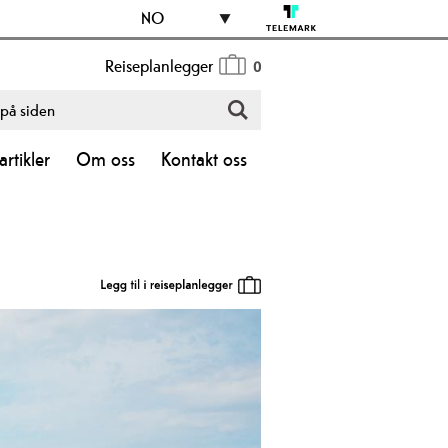
NO
Reiseplanlegger
0
rtikler
Om oss
Kontakt oss