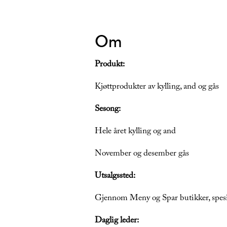
Om
Produkt:
Kjøttprodukter av kylling, and og gås
Sesong:
Hele året kylling og and
November og desember gås
Utsalgssted:
Gjennom Meny og Spar butikker, spesi
Daglig leder: